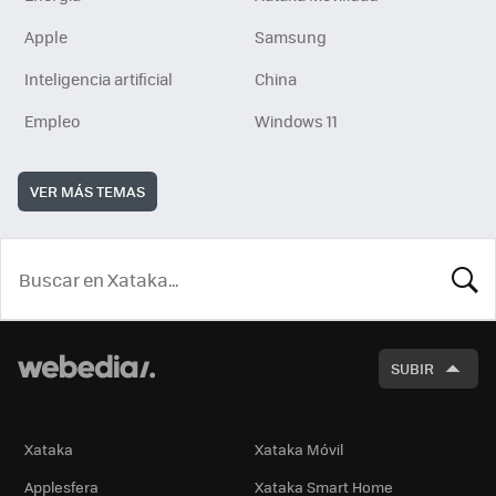
Apple
Samsung
Inteligencia artificial
China
Empleo
Windows 11
VER MÁS TEMAS
BUSCA
SUBIR
Xataka
Xataka Móvil
Applesfera
Xataka Smart Home