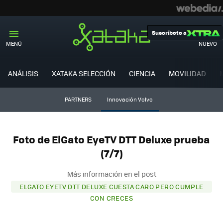
Suscríbete a
MENÚ
NUEVO
ANÁLISIS
XATAKA SELECCIÓN
CIENCIA
MOVILIDAD
PARTNERS
Innovación Volvo
Foto de ElGato EyeTV DTT Deluxe prueba
(7/7)
Más información en el post
ELGATO EYETV DTT DELUXE CUESTA CARO PERO CUMPLE
CON CRECES