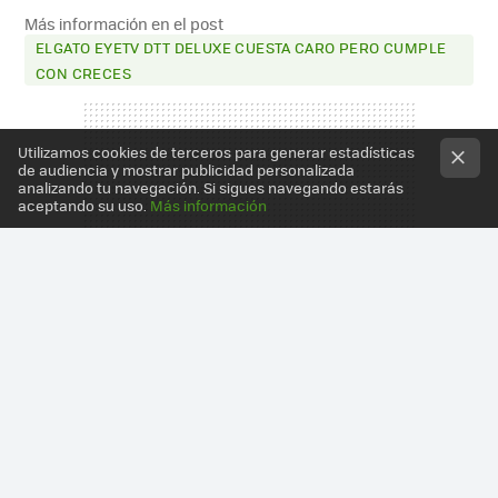
MAIL
Más información en el post
ELGATO EYETV DTT DELUXE CUESTA CARO PERO CUMPLE
CON CRECES
Utilizamos cookies de terceros para generar estadísticas
de audiencia y mostrar publicidad personalizada
analizando tu navegación. Si sigues navegando estarás
aceptando su uso.
Más información