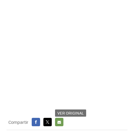
VER ORIGINAL
Compartir
FACEBOOK
X
E-