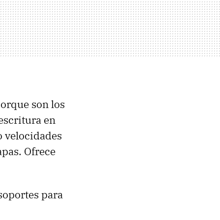
orque son los
escritura en
o velocidades
apas. Ofrece
soportes para