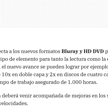
fecta a los nuevos formatos
Bluray y HD DVD
p
tipo de elemento para tanto la lectura como la 
n el nuevo avance se pueden lograr por ejempl
e 10x en doble capa y 2x en discos de cuatro c
mpo de trabajo asegurado de 1.000 horas.
a deberá venir acompañada de mejoras en los 
 velocidades.