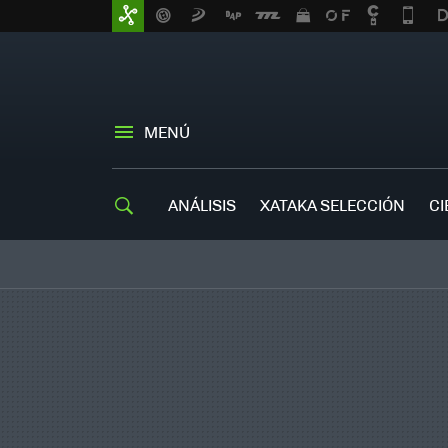
MENÚ
ANÁLISIS
XATAKA SELECCIÓN
CI