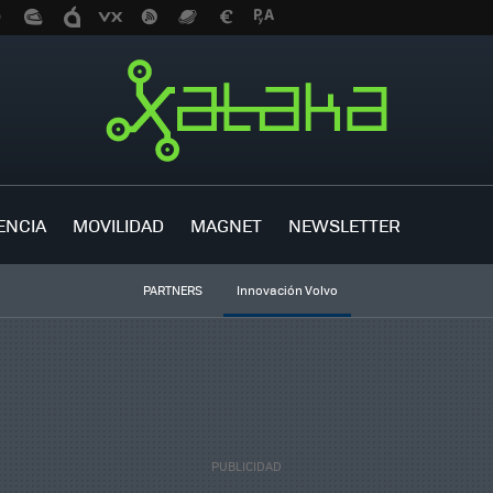
ENCIA
MOVILIDAD
MAGNET
NEWSLETTER
PARTNERS
Innovación Volvo