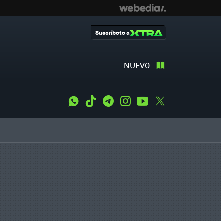
Suscríbete a
NUEVO
WhatsApp
Tiktok
Telegram
Instagram
Youtube
Twitter