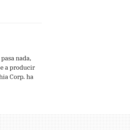
 pasa nada,
e a producir
hia Corp. ha