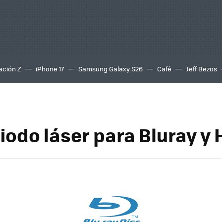
ación Z
iPhone 17
Samsung Galaxy S26
Café
Jeff Bezos
iodo láser para Bluray y