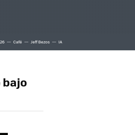
S26
Café
Jeff Bezos
IA
 bajo