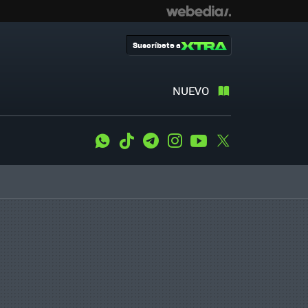
Suscríbete a
NUEVO
WhatsApp
Tiktok
Telegram
Instagram
Youtube
Twitter