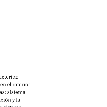
exterior,
en el interior
as: sistema
ción y la