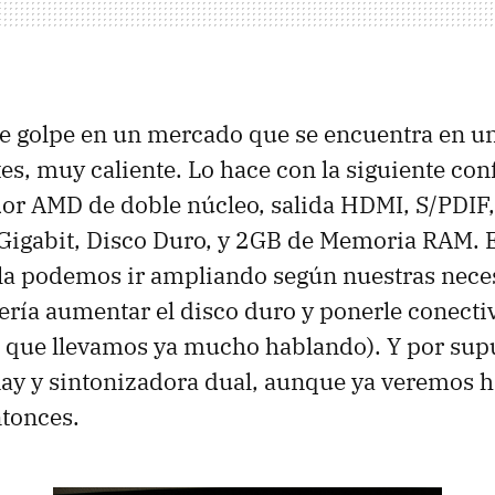
e golpe en un mercado que se encuentra en un
s, muy caliente. Lo hace con la siguiente con
dor
AMD
de doble núcleo, salida
HDMI
, S/
PDIF
 Gigabit, Disco Duro, y 2GB de Memoria
RAM
. 
la podemos ir ampliando según nuestras nece
ería aumentar el disco duro y ponerle conecti
 que llevamos ya mucho hablando). Y por sup
Ray y sintonizadora dual, aunque ya veremos 
ntonces.