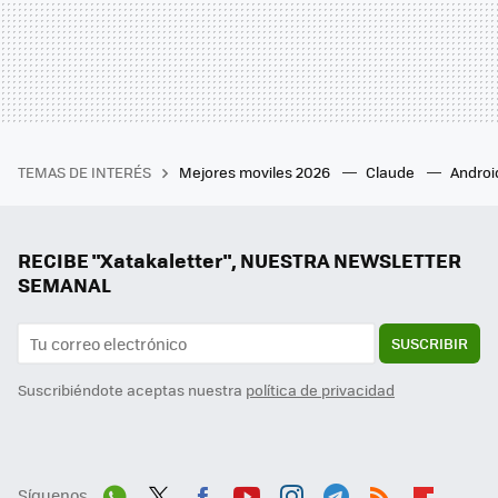
TEMAS DE INTERÉS
Mejores moviles 2026
Claude
Androi
RECIBE "Xatakaletter", NUESTRA NEWSLETTER
SEMANAL
SUSCRIBIR
Suscribiéndote aceptas nuestra
política de privacidad
Síguenos