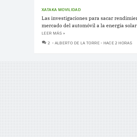
XATAKA MOVILIDAD
Las investigaciones para sacar rendimien
mercado del automóvil a la energía solar
LEER MÁS »
COMENTARIOS
2
ALBERTO DE LA TORRE
HACE 2 HORAS