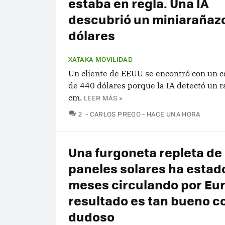
estaba en regla. Una IA
descubrió un miniarañaz
dólares
XATAKA MOVILIDAD
Un cliente de EEUU se encontró con un c
de 440 dólares porque la IA detectó un r
cm.
LEER MÁS »
COMENTARIOS
2
CARLOS PREGO
HACE UNA HORA
Una furgoneta repleta de
paneles solares ha estad
meses circulando por Eur
resultado es tan bueno 
dudoso