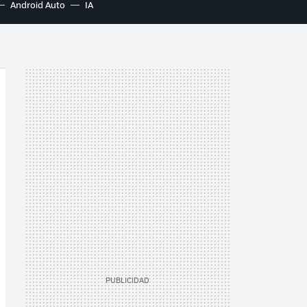
Android Auto
IA