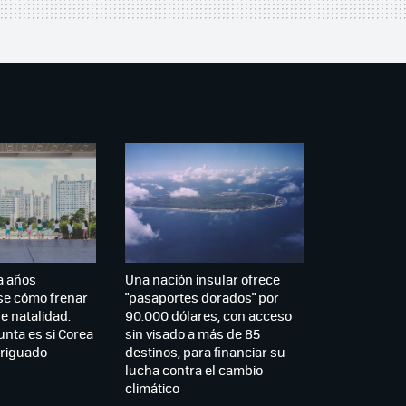
a años
Una nación insular ofrece
e cómo frenar
"pasaportes dorados" por
e natalidad.
90.000 dólares, con acceso
unta es si Corea
sin visado a más de 85
veriguado
destinos, para financiar su
lucha contra el cambio
climático