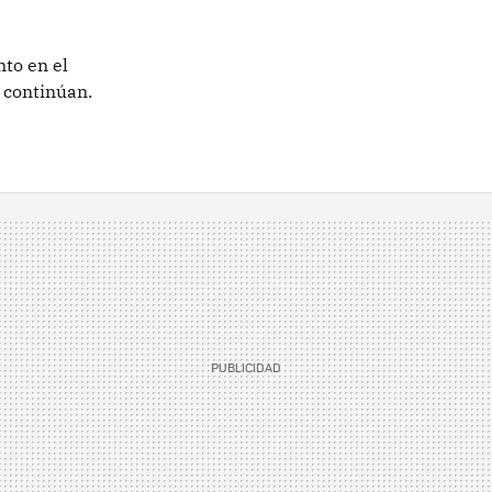
to en el
 continúan.