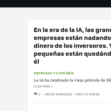
En la era de la IA, las gra
empresas están nadando
dinero de los inversores. 
pequeñas están quedánd
él
EMPRESAS Y ECONOMÍA
La IA ha cambiado la vieja película de Sil
LEER MÁS »
COMENTARIOS
2
JAVIER MARQUEZ
HACE 13 HORAS