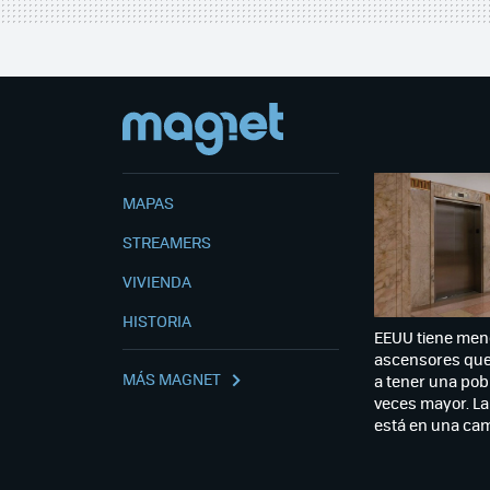
MAPAS
STREAMERS
VIVIENDA
HISTORIA
EEUU tiene men
ascensores qu
MÁS MAGNET
a tener una pob
veces mayor. La
está en una cam