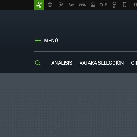
MENÚ
ANÁLISIS
XATAKA SELECCIÓN
CI