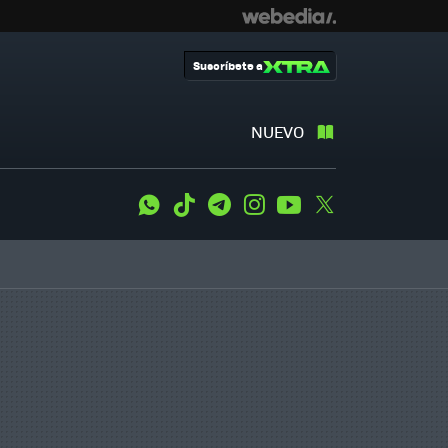
Suscríbete a
NUEVO
WhatsApp
Tiktok
Telegram
Instagram
Youtube
Twitter