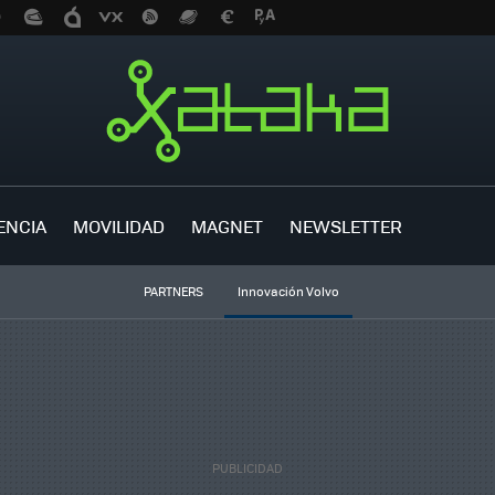
ENCIA
MOVILIDAD
MAGNET
NEWSLETTER
PARTNERS
Innovación Volvo