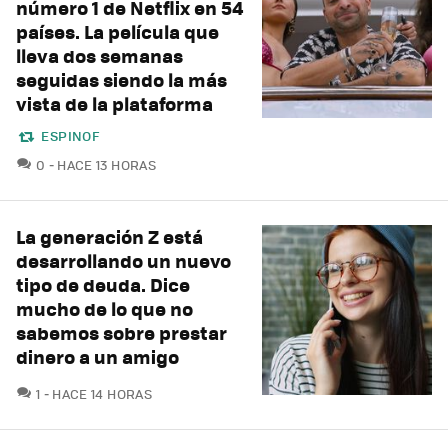
número 1 de Netflix en 54
países. La película que
lleva dos semanas
seguidas siendo la más
vista de la plataforma
ESPINOF
COMENTARIOS
0
HACE 13 HORAS
La generación Z está
desarrollando un nuevo
tipo de deuda. Dice
mucho de lo que no
sabemos sobre prestar
dinero a un amigo
COMENTARIOS
1
HACE 14 HORAS