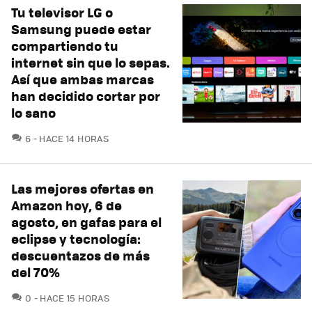
Tu televisor LG o
Samsung puede estar
compartiendo tu
internet sin que lo sepas.
Así que ambas marcas
han decidido cortar por
lo sano
COMENTARIOS
6
HACE 14 HORAS
Las mejores ofertas en
Amazon hoy, 6 de
agosto, en gafas para el
eclipse y tecnología:
descuentazos de más
del 70%
COMENTARIOS
0
HACE 15 HORAS