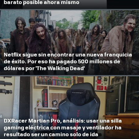
barato posible ahora mismo
Netflix sigue sin encontrar una nueva franquicia
de éxito. Por eso ha pagado 500 millones de
dólares por 'The Walking Dead'
DXRacer Martian Pro, análisis: usar una silla
gaming eléctrica con masaje y ventilador ha
resultado ser un camino solo de ida