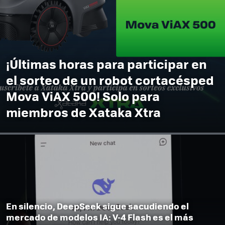
¡Últimas horas para participar en
el sorteo de un robot cortacésped
Mova ViAX 500! Solo para
miembros de Xataka Xtra
En silencio, DeepSeek sigue sacudiendo el
mercado de modelos IA: V-4 Flash es el más