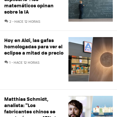
matemáticos opinan
sobre la IA
COMENTARIOS
2
HACE 12 HORAS
Hoy en Aldi, las gafas
homologadas para ver el
eclipse a mitad de precio
COMENTARIOS
1
HACE 12 HORAS
Matthias Schmidt,
analista: "Los
fabricantes chinos se