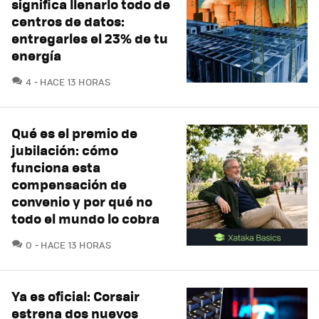
significa llenarlo todo de
centros de datos:
entregarles el 23% de tu
energía
COMENTARIOS
4
HACE 13 HORAS
Qué es el premio de
jubilación: cómo
funciona esta
compensación de
convenio y por qué no
todo el mundo lo cobra
COMENTARIOS
0
HACE 13 HORAS
Ya es oficial: Corsair
estrena dos nuevos