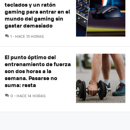
teclados y un ratón
gaming para entrar en el
mundo del gaming sin
gastar demasiado
COMENTARIOS
1
HACE 13 HORAS
El punto óptimo del
entrenamiento de fuerza
son dos horas a la
semana. Pasarse no
suma: resta
COMENTARIOS
0
HACE 14 HORAS