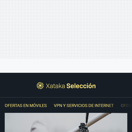
OFERTAS EN MÓVILES
VPN Y SERVICIOS DE INTERNET
OFER