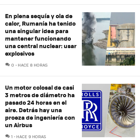
En plena sequía y ola de
calor, Rumanía ha tenido
una singular idea para
mantener funcionando
una central nuclear: usar
explosivos
COMENTARIOS
0
HACE 8 HORAS
Un motor colosal de casi
3 metros de diámetro ha
pasado 24 horas en el
aire. Detrás hay una
proeza de ingeniería con
un Airbus
COMENTARIOS
1
HACE 9 HORAS