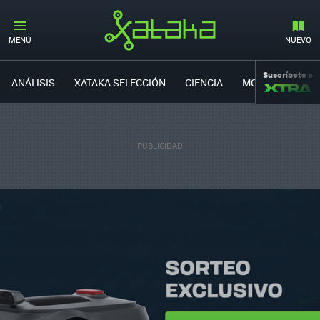
MENÚ
NUEVO
Suscríbete a
ANÁLISIS
XATAKA SELECCIÓN
CIENCIA
MOVILIDAD