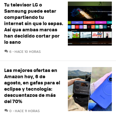
Tu televisor LG o
Samsung puede estar
compartiendo tu
internet sin que lo sepas.
Así que ambas marcas
han decidido cortar por
lo sano
COMENTARIOS
6
HACE 10 HORAS
Las mejores ofertas en
Amazon hoy, 6 de
agosto, en gafas para el
eclipse y tecnología:
descuentazos de más
del 70%
COMENTARIOS
0
HACE 11 HORAS