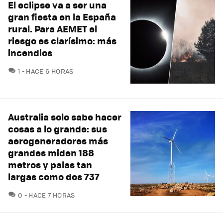
El eclipse va a ser una
gran fiesta en la España
rural. Para AEMET el
riesgo es clarísimo: más
incendios
COMENTARIOS
1
HACE 6 HORAS
Australia solo sabe hacer
cosas a lo grande: sus
aerogeneradores más
grandes miden 188
metros y palas tan
largas como dos 737
COMENTARIOS
0
HACE 7 HORAS