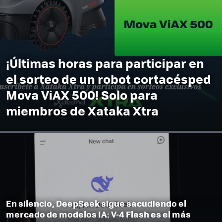
¡Últimas horas para participar en
el sorteo de un robot cortacésped
Mova ViAX 500! Solo para
miembros de Xataka Xtra
En silencio, DeepSeek sigue sacudiendo el
mercado de modelos IA: V-4 Flash es el más