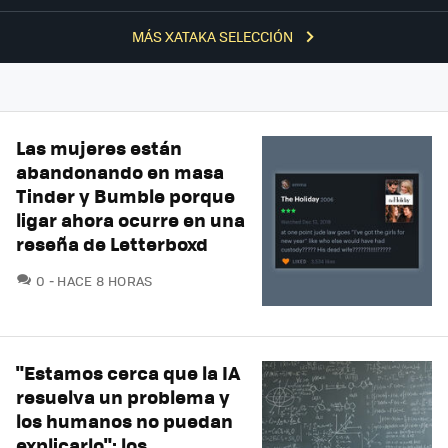
MÁS XATAKA SELECCIÓN
Las mujeres están
abandonando en masa
Tinder y Bumble porque
ligar ahora ocurre en una
reseña de Letterboxd
COMENTARIOS
0
HACE 8 HORAS
"Estamos cerca que la IA
resuelva un problema y
los humanos no puedan
explicarlo": los