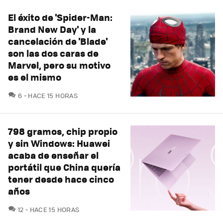
El éxito de 'Spider-Man:
Brand New Day' y la
cancelación de 'Blade'
son las dos caras de
Marvel, pero su motivo
es el mismo
COMENTARIOS
6
HACE 15 HORAS
798 gramos, chip propio
y sin Windows: Huawei
acaba de enseñar el
portátil que China quería
tener desde hace cinco
años
COMENTARIOS
12
HACE 15 HORAS