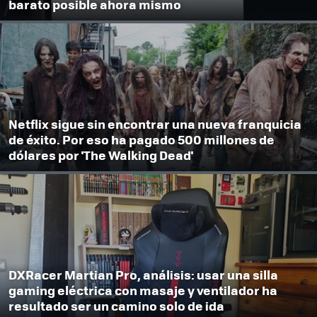
barato posible ahora mismo
Netflix sigue sin encontrar una nueva franquicia
de éxito. Por eso ha pagado 500 millones de
dólares por 'The Walking Dead'
DXRacer Martian Pro, análisis: usar una silla
gaming eléctrica con masaje y ventilador ha
resultado ser un camino solo de ida