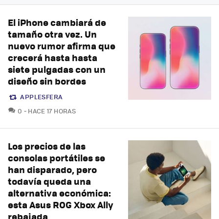
El iPhone cambiará de
tamaño otra vez. Un
nuevo rumor afirma que
crecerá hasta hasta
siete pulgadas con un
diseño sin bordes
APPLESFERA
COMENTARIOS
0
HACE 17 HORAS
Los precios de las
consolas portátiles se
han disparado, pero
todavía queda una
alternativa económica:
esta Asus ROG Xbox Ally
rebajada