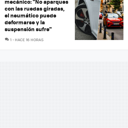
mecánico: "No aparques
con las ruedas giradas,
el neumático puede
deformarse y la
suspensión sufre"
COMENTARIOS
1
HACE 16 HORAS