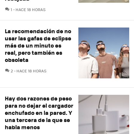
COMENTARIOS
1
HACE 18 HORAS
La recomendación de no
usar las gafas de eclipse
más de un minuto es
real, pero también es
obsoleta
COMENTARIOS
2
HACE 18 HORAS
Hay dos razones de peso
para no dejar el cargador
enchufado en la pared. Y
una tercera de la que se
habla menos