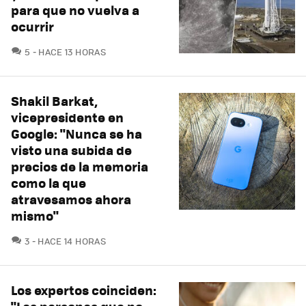
para que no vuelva a
ocurrir
COMENTARIOS
5
HACE 13 HORAS
Shakil Barkat,
vicepresidente en
Google: "Nunca se ha
visto una subida de
precios de la memoria
como la que
atravesamos ahora
mismo"
COMENTARIOS
3
HACE 14 HORAS
Los expertos coinciden: