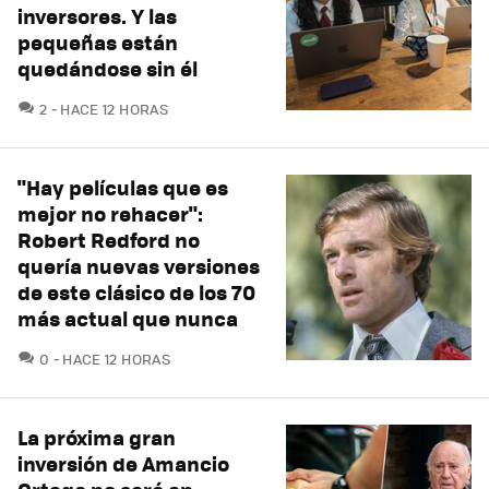
inversores. Y las
pequeñas están
quedándose sin él
COMENTARIOS
2
HACE 12 HORAS
"Hay películas que es
mejor no rehacer":
Robert Redford no
quería nuevas versiones
de este clásico de los 70
más actual que nunca
COMENTARIOS
0
HACE 12 HORAS
La próxima gran
inversión de Amancio