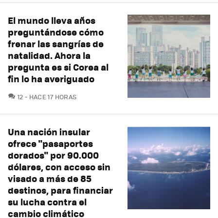
El mundo lleva años
preguntándose cómo
frenar las sangrías de
natalidad. Ahora la
pregunta es si Corea al
fin lo ha averiguado
COMENTARIOS
12
HACE 17 HORAS
Una nación insular
ofrece "pasaportes
dorados" por 90.000
dólares, con acceso sin
visado a más de 85
destinos, para financiar
su lucha contra el
cambio climático