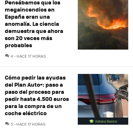
Pensábamos que los
megaincendios en
España eran una
anomalía. La ciencia
demuestra que ahora
son 20 veces más
probables
COMENTARIOS
4
HACE 17 HORAS
Cómo pedir las ayudas
del Plan Auto+: paso a
paso del proceso para
pedir hasta 4.500 euros
para la compra de un
coche eléctrico
COMENTARIOS
3
HACE 17 HORAS