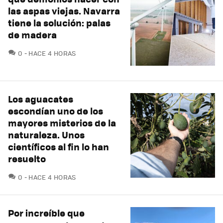
las aspas viejas. Navarra
tiene la solución: palas
de madera
COMENTARIOS
0
HACE 4 HORAS
Los aguacates
escondían uno de los
mayores misterios de la
naturaleza. Unos
científicos al fin lo han
resuelto
COMENTARIOS
0
HACE 4 HORAS
Por increíble que