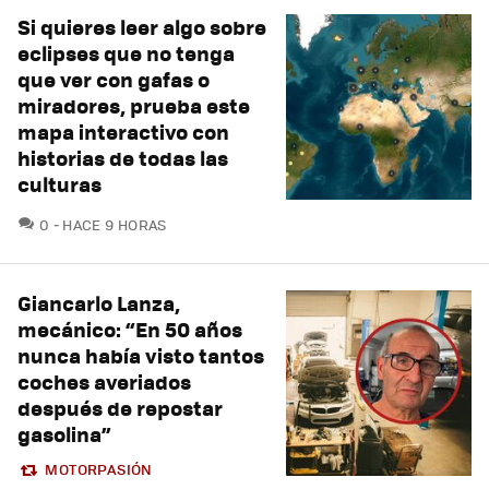
Si quieres leer algo sobre
eclipses que no tenga
que ver con gafas o
miradores, prueba este
mapa interactivo con
historias de todas las
culturas
COMENTARIOS
0
HACE 9 HORAS
Giancarlo Lanza,
mecánico: “En 50 años
nunca había visto tantos
coches averiados
después de repostar
gasolina”
MOTORPASIÓN