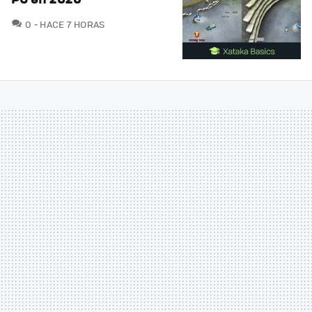
COMENTARIOS
0
HACE 7 HORAS