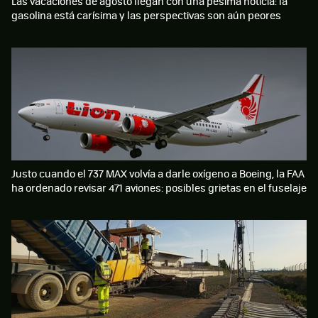
Las vacaciones de agosto llegan con una pésima noticia: la
gasolina está carísima y las perspectivas son aún peores
Justo cuando el 737 MAX volvía a darle oxígeno a Boeing, la FAA
ha ordenado revisar 471 aviones: posibles grietas en el fuselaje