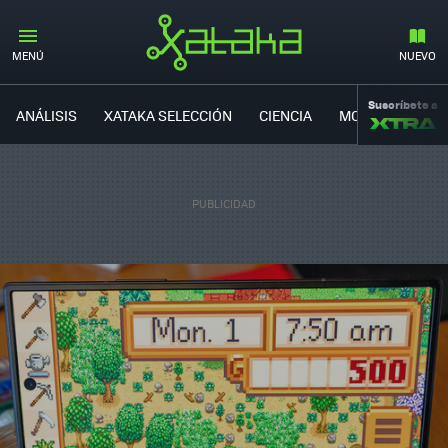
MENÚ
NUEVO
Suscríbete a
ANÁLISIS
XATAKA SELECCIÓN
CIENCIA
MOVILIDAD