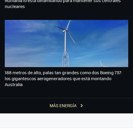
Rumanía lo está dinamitando para mantener sus centrales
nucleares
188 metros de alto, palas tan grandes como dos Boeing 737:
los gigantescos aerogeneradores que está montando
Australia
MÁS ENERGÍA