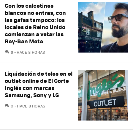
Con los calcetines
blancos no entras, con
las gafas tampoco: los
locales de Reino Unido
comienzan a vetar las
Ray-Ban Meta
COMENTARIOS
6
HACE 8 HORAS
Liquidación de teles en el
outlet online de El Corte
Inglés con marcas
Samsung, Sony y LG
COMENTARIOS
0
HACE 8 HORAS