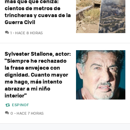
más que que ceniza:
cientos de metros de
trincheras y cuevas de la
Guerra Civil
COMENTARIOS
1
HACE 8 HORAS
Sylvester Stallone, actor:
"Siempre he rechazado
la frase envejece con
dignidad. Cuanto mayor
me hago, más intento
abrazar a mi niño
interior"
ESPINOF
COMENTARIOS
0
HACE 7 HORAS