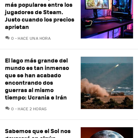
más populares entre los
jugadores de Steam.
Justo cuando los precios
aprietan
COMENTARIOS
0
HACE UNA HORA
El lago más grande del
mundo es tan inmenso
que se han acabado
encontrando dos
guerras al mismo
tiempo: Ucrania e Irán
COMENTARIOS
0
HACE 2 HORAS
Sabemos que el Sol nos