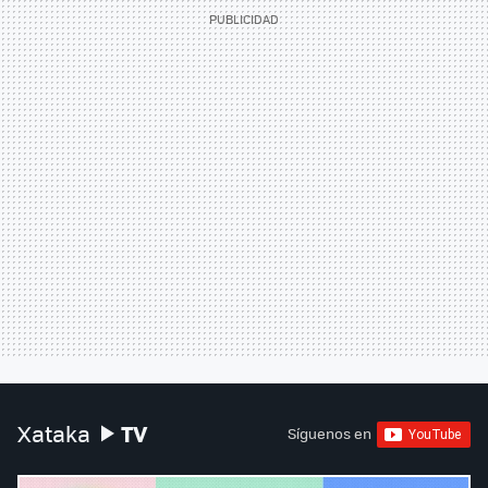
TV
Xataka
Síguenos en