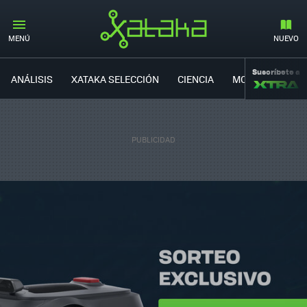
MENÚ
NUEVO
Suscríbete a
ANÁLISIS
XATAKA SELECCIÓN
CIENCIA
MOVILIDAD