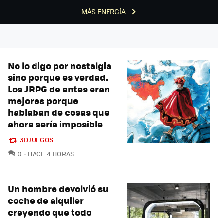
MÁS ENERGÍA
No lo digo por nostalgia
sino porque es verdad.
Los JRPG de antes eran
mejores porque
hablaban de cosas que
ahora sería imposible
3DJUEGOS
COMENTARIOS
0
HACE 4 HORAS
Un hombre devolvió su
coche de alquiler
creyendo que todo