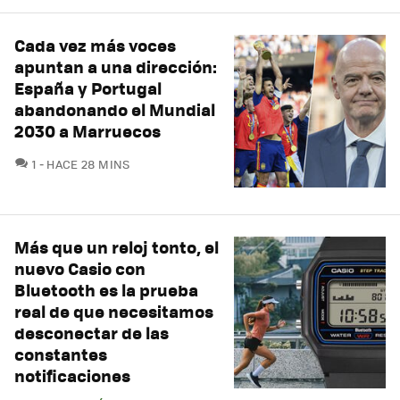
Cada vez más voces
apuntan a una dirección:
España y Portugal
abandonando el Mundial
2030 a Marruecos
COMENTARIOS
1
HACE 28 MINS
Más que un reloj tonto, el
nuevo Casio con
Bluetooth es la prueba
real de que necesitamos
desconectar de las
constantes
notificaciones