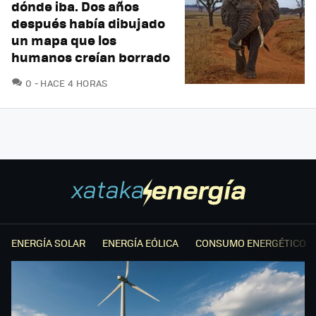
dónde iba. Dos años
después había dibujado
un mapa que los
humanos creían borrado
COMENTARIOS
0
HACE 4 HORAS
ENERGÍA SOLAR
ENERGÍA EÓLICA
CONSUMO ENERGÉTICO