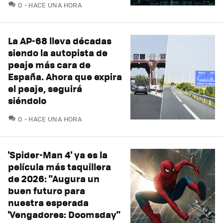
COMENTARIOS
0
HACE UNA HORA
La AP-68 lleva décadas
siendo la autopista de
peaje más cara de
España. Ahora que expira
el peaje, seguirá
siéndolo
COMENTARIOS
0
HACE UNA HORA
'Spider-Man 4' ya es la
película más taquillera
de 2026: "Augura un
buen futuro para
nuestra esperada
'Vengadores: Doomsday"