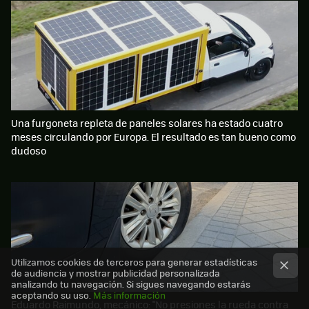
Una furgoneta repleta de paneles solares ha estado cuatro
meses circulando por Europa. El resultado es tan bueno como
dudoso
Utilizamos cookies de terceros para generar estadísticas
de audiencia y mostrar publicidad personalizada
analizando tu navegación. Si sigues navegando estarás
aceptando su uso.
Más información
Eduardo Raimundo, mecánico: "No presiones la rueda contra