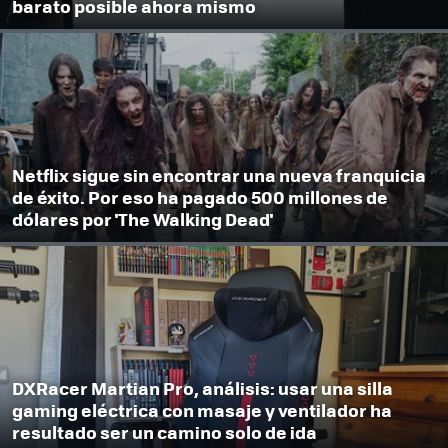
barato posible ahora mismo
Netflix sigue sin encontrar una nueva franquicia
de éxito. Por eso ha pagado 500 millones de
dólares por 'The Walking Dead'
DXRacer Martian Pro, análisis: usar una silla
gaming eléctrica con masaje y ventilador ha
resultado ser un camino solo de ida