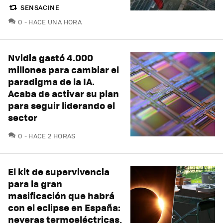
SENSACINE
COMENTARIOS
0
HACE UNA HORA
Nvidia gastó 4.000
millones para cambiar el
paradigma de la IA.
Acaba de activar su plan
para seguir liderando el
sector
COMENTARIOS
0
HACE 2 HORAS
El kit de supervivencia
para la gran
masificación que habrá
con el eclipse en España:
neveras termoeléctricas,