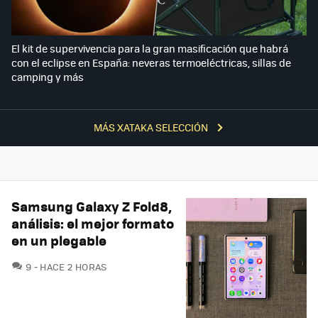
El kit de supervivencia para la gran masificación que habrá
con el eclipse en España: neveras termoeléctricas, sillas de
camping y más
MÁS XATAKA SELECCIÓN
Samsung Galaxy Z Fold8,
análisis: el mejor formato
en un plegable
COMENTARIOS
9
HACE 2 HORAS