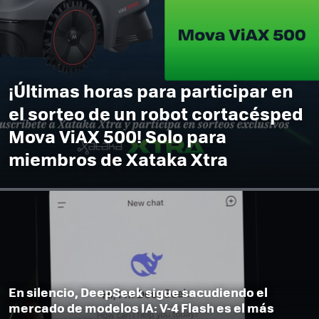
¡Últimas horas para participar en
el sorteo de un robot cortacésped
Mova ViAX 500! Solo para
miembros de Xataka Xtra
En silencio, DeepSeek sigue sacudiendo el
mercado de modelos IA: V-4 Flash es el más