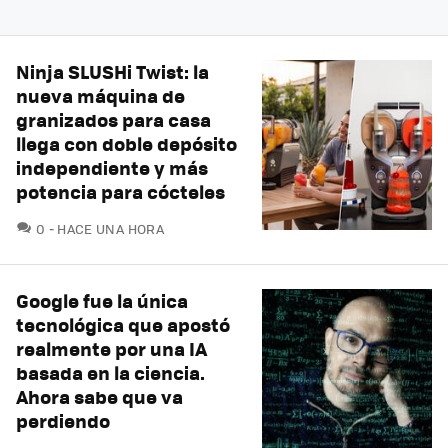
Ninja SLUSHi Twist: la
nueva máquina de
granizados para casa
llega con doble depósito
independiente y más
potencia para cócteles
COMENTARIOS
0
HACE UNA HORA
Google fue la única
tecnológica que apostó
realmente por una IA
basada en la ciencia.
Ahora sabe que va
perdiendo