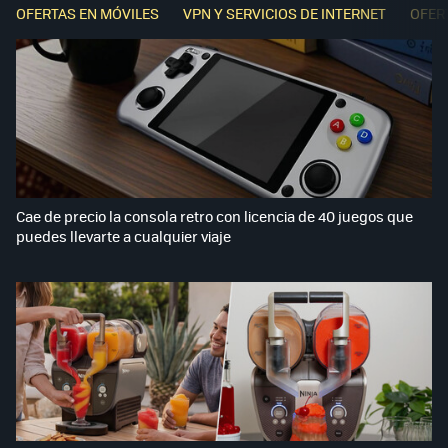
OFERTAS EN MÓVILES
VPN Y SERVICIOS DE INTERNET
OFER
Cae de precio la consola retro con licencia de 40 juegos que
puedes llevarte a cualquier viaje