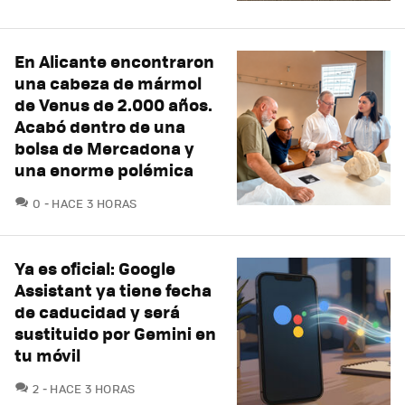
En Alicante encontraron
una cabeza de mármol
de Venus de 2.000 años.
Acabó dentro de una
bolsa de Mercadona y
una enorme polémica
COMENTARIOS
0
HACE 3 HORAS
Ya es oficial: Google
Assistant ya tiene fecha
de caducidad y será
sustituido por Gemini en
tu móvil
COMENTARIOS
2
HACE 3 HORAS