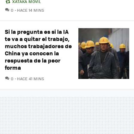
XATAKA MÓVIL
COMENTARIOS
0
HACE 14 MINS
Si la pregunta es si la IA
te va a quitar el trabajo,
muchos trabajadores de
China ya conocen la
respuesta de la peor
forma
COMENTARIOS
0
HACE 41 MINS