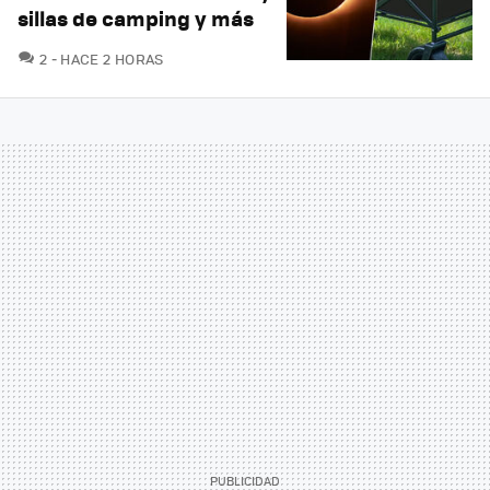
sillas de camping y más
COMENTARIOS
2
HACE 2 HORAS