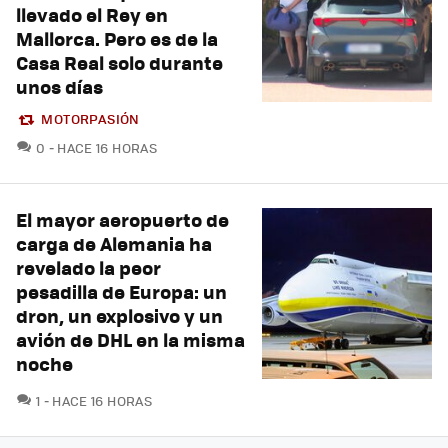
llevado el Rey en
Mallorca. Pero es de la
Casa Real solo durante
unos días
MOTORPASIÓN
COMENTARIOS
0
HACE 16 HORAS
El mayor aeropuerto de
carga de Alemania ha
revelado la peor
pesadilla de Europa: un
dron, un explosivo y un
avión de DHL en la misma
noche
COMENTARIOS
1
HACE 16 HORAS