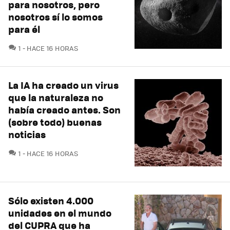
para nosotros, pero
nosotros sí lo somos
para él
COMENTARIOS
1
HACE 16 HORAS
La IA ha creado un virus
que la naturaleza no
había creado antes. Son
(sobre todo) buenas
noticias
COMENTARIOS
1
HACE 16 HORAS
Sólo existen 4.000
unidades en el mundo
del CUPRA que ha