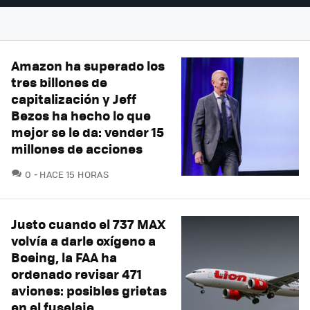
Amazon ha superado los
tres billones de
capitalización y Jeff
Bezos ha hecho lo que
mejor se le da: vender 15
millones de acciones
COMENTARIOS
0
HACE 15 HORAS
Justo cuando el 737 MAX
volvía a darle oxígeno a
Boeing, la FAA ha
ordenado revisar 471
aviones: posibles grietas
en el fuselaje