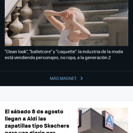
"Clean look", "balletcore" y "coquette": la industria de la moda
está vendiendo personajes, no ropa, a la generación Z
MÁS MAGNET
El sábado 8 de agosto
llegan a Aldi las
zapatillas tipo Skechers
para uso diario por