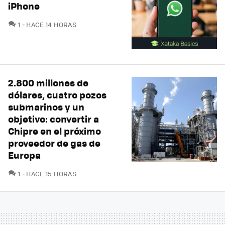
iPhone
COMENTARIOS
1
HACE 14 HORAS
2.800 millones de
dólares, cuatro pozos
submarinos y un
objetivo: convertir a
Chipre en el próximo
proveedor de gas de
Europa
COMENTARIOS
1
HACE 15 HORAS