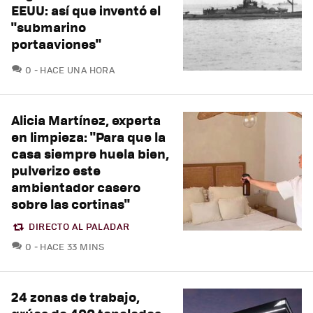
EEUU: así que inventó el
"submarino
portaaviones"
COMENTARIOS
0
HACE UNA HORA
Alicia Martínez, experta
en limpieza: "Para que la
casa siempre huela bien,
pulverizo este
ambientador casero
sobre las cortinas"
DIRECTO AL PALADAR
COMENTARIOS
0
HACE 33 MINS
24 zonas de trabajo,