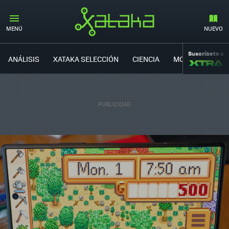
MENÚ
NUEVO
Suscríbete a
ANÁLISIS
XATAKA SELECCIÓN
CIENCIA
MOVILIDAD