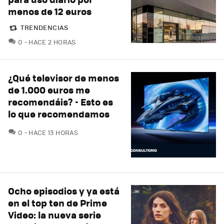
menos de 12 euros
TRENDENCIAS
COMENTARIOS
0
HACE 2 HORAS
¿Qué televisor de menos
de 1.000 euros me
recomendáis? - Esto es
lo que recomendamos
COMENTARIOS
0
HACE 13 HORAS
Ocho episodios y ya está
en el top ten de Prime
Video: la nueva serie