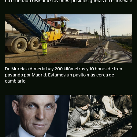
ha ordenado revisar 471 aviones: posibles grietas en el fuselaje
De Murcia a Almería hay 200 kilómetros y 10 horas de tren
pasando por Madrid. Estamos un pasito más cerca de
cambiarlo