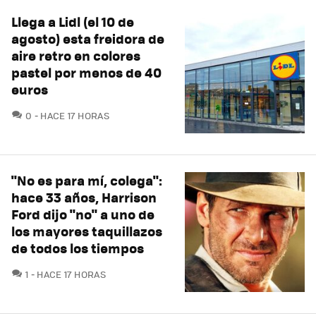
Llega a Lidl (el 10 de
agosto) esta freidora de
aire retro en colores
pastel por menos de 40
euros
COMENTARIOS
0
HACE 17 HORAS
"No es para mí, colega":
hace 33 años, Harrison
Ford dijo "no" a uno de
los mayores taquillazos
de todos los tiempos
COMENTARIOS
1
HACE 17 HORAS