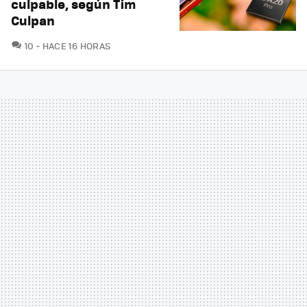
culpable, según Tim
Culpan
COMENTARIOS
10
HACE 16 HORAS