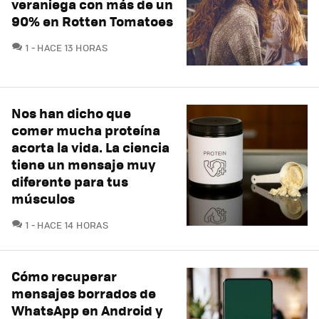
veraniega con más de un
90% en Rotten Tomatoes
COMENTARIOS
1
HACE 13 HORAS
Nos han dicho que
comer mucha proteína
acorta la vida. La ciencia
tiene un mensaje muy
diferente para tus
músculos
COMENTARIOS
1
HACE 14 HORAS
Cómo recuperar
mensajes borrados de
WhatsApp en Android y