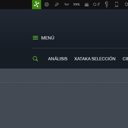
MENÚ
ANÁLISIS
XATAKA SELECCIÓN
CI