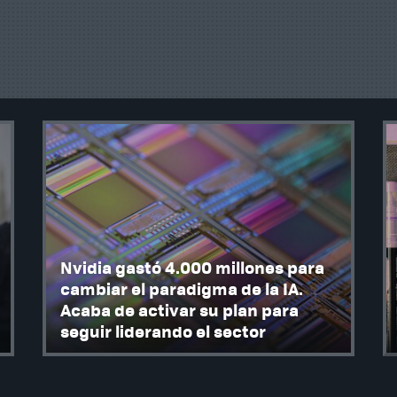
Nvidia gastó 4.000 millones para
cambiar el paradigma de la IA.
Acaba de activar su plan para
seguir liderando el sector