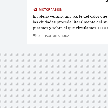
MOTORPASIÓN
En pleno verano, una parte del calor que
las ciudades procede literalmente del su
pisamos y sobre el que circulamos.
LEER 
COMENTARIOS
0
HACE UNA HORA