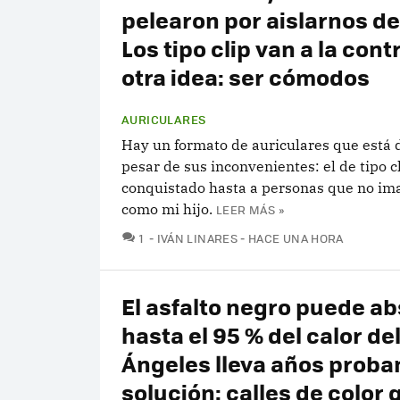
pelearon por aislarnos del
Los tipo clip van a la cont
otra idea: ser cómodos
AURICULARES
Hay un formato de auriculares que está
pesar de sus inconvenientes: el de tipo c
conquistado hasta a personas que no im
como mi hijo.
LEER MÁS »
COMENTARIOS
1
IVÁN LINARES
HACE UNA HORA
El asfalto negro puede a
hasta el 95 % del calor del
Ángeles lleva años prob
solución: calles de color 