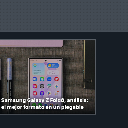
Samsung Galaxy Z Fold8, análisis:
el mejor formato en un plegable