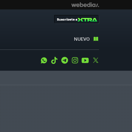
Suscríbete a
NUEVO
WhatsApp
Tiktok
Telegram
Instagram
Youtube
Twitter