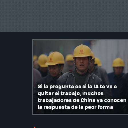
Si la pregunta es si la IA te va a
quitar el trabajo, muchos
trabajadores de China ya conocen
la respuesta de la peor forma