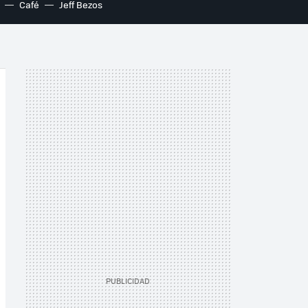
Café
Jeff Bezos