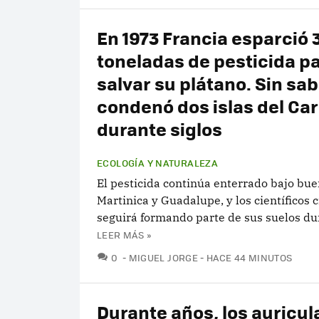
En 1973 Francia esparció 
toneladas de pesticida p
salvar su plátano. Sin sab
condenó dos islas del Car
durante siglos
ECOLOGÍA Y NATURALEZA
El pesticida continúa enterrado bajo bue
Martinica y Guadalupe, y los científicos 
seguirá formando parte de sus suelos du
LEER MÁS »
COMENTARIOS
0
MIGUEL JORGE
HACE 44 MINUTOS
Durante años, los auricul