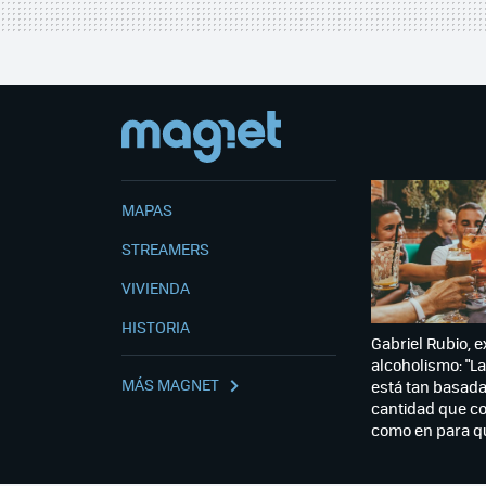
MAPAS
STREAMERS
VIVIENDA
HISTORIA
Gabriel Rubio, 
alcoholismo: "La
MÁS MAGNET
está tan basada
cantidad que 
como en para 