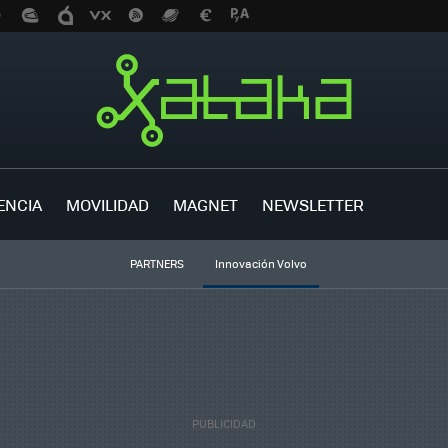
ENCIA
MOVILIDAD
MAGNET
NEWSLETTER
PARTNERS
Innovación Volvo