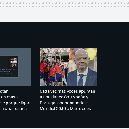
están
Cada vez más voces apuntan
 en masa
a una dirección: España y
le porque ligar
Portugal abandonando el
en una reseña
Mundial 2030 a Marruecos