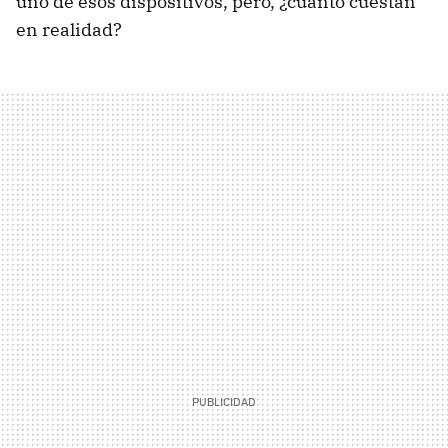
uno de esos dispositivos, pero, ¿cuánto cuestan
en realidad?