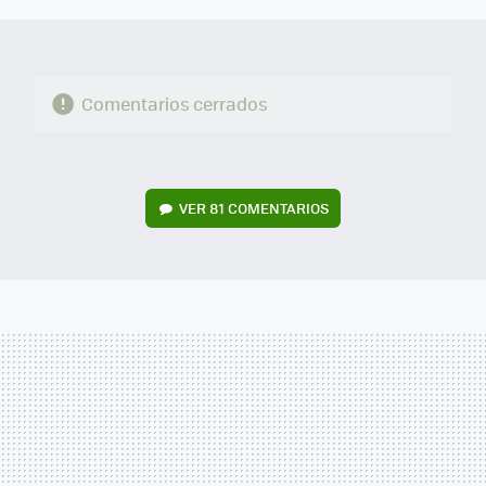
Comentarios cerrados
VER
81 COMENTARIOS