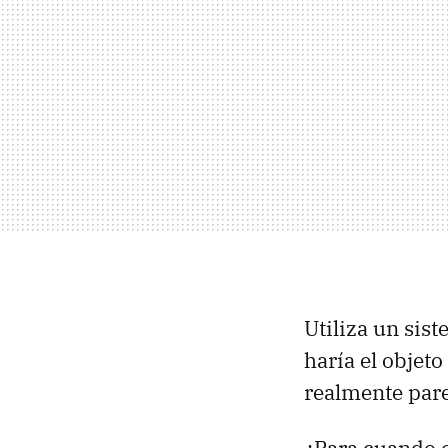
Utiliza un sis
haría el objet
realmente pare