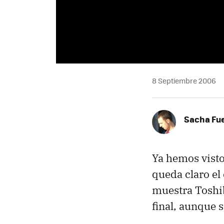
8 Septiembre 2006
Sacha Fu
Ya hemos visto
queda claro el 
muestra Toshib
final, aunque 