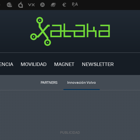
ENCIA
MOVILIDAD
MAGNET
NEWSLETTER
PARTNERS
Innovación Volvo