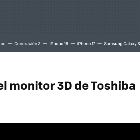
tes
Generación Z
iPhone 18
iPhone 17
Samsung Galaxy 
el monitor 3D de Toshiba