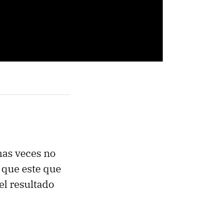
has veces no
a que este que
l resultado