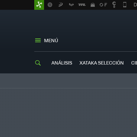
MENÚ
ANÁLISIS
XATAKA SELECCIÓN
CI