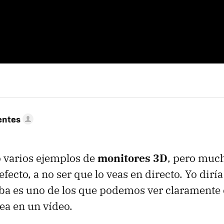
entes
 varios ejemplos de
monitores 3D
, pero muc
efecto, a no ser que lo veas en directo. Yo dirí
a es uno de los que podemos ver claramente e
sea en un vídeo.