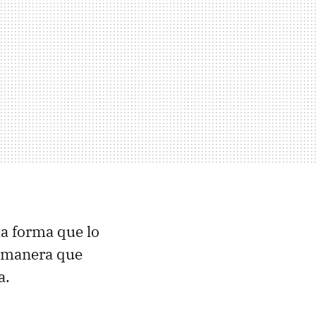
ma forma que lo
e manera que
a.