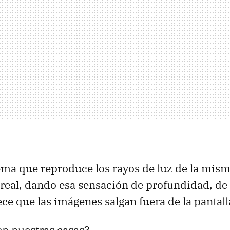
tema que reproduce los rayos de luz de la mis
o real, dando esa sensación de profundidad, d
ce que las imágenes salgan fuera de la pantall