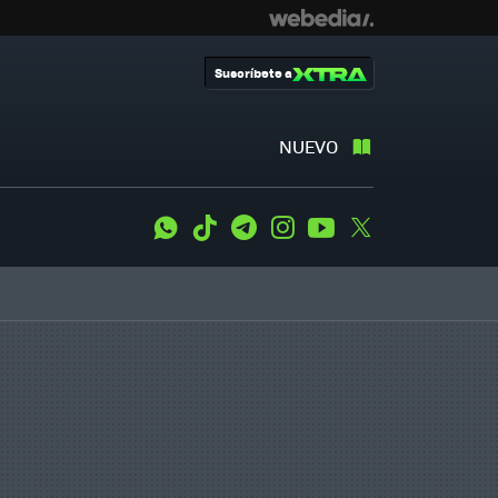
Suscríbete a
NUEVO
WhatsApp
Tiktok
Telegram
Instagram
Youtube
Twitter