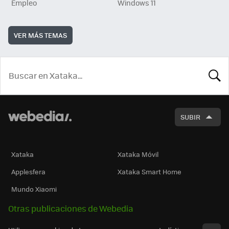
Empleo
Windows 11
VER MÁS TEMAS
BUSCA
SUBIR
Xataka
Xataka Móvil
Applesfera
Xataka Smart Home
Mundo Xiaomi
Otras publicaciones de Webedia