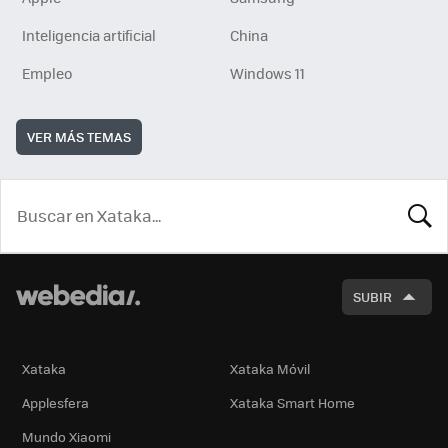
Inteligencia artificial
China
Empleo
Windows 11
VER MÁS TEMAS
BUSCA
SUBIR
Xataka
Xataka Móvil
Applesfera
Xataka Smart Home
Mundo Xiaomi