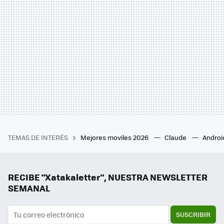
TEMAS DE INTERÉS
Mejores moviles 2026
Claude
Androi
RECIBE "Xatakaletter", NUESTRA NEWSLETTER
SEMANAL
SUSCRIBIR