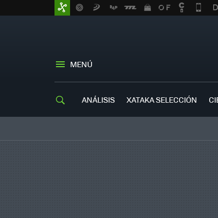
MENÚ
ANÁLISIS
XATAKA SELECCIÓN
CI