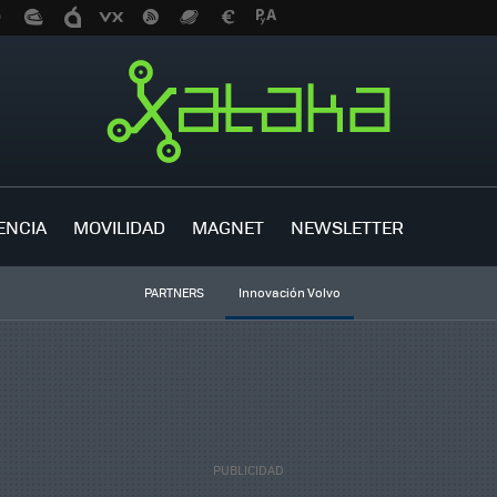
ENCIA
MOVILIDAD
MAGNET
NEWSLETTER
PARTNERS
Innovación Volvo