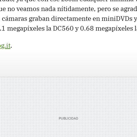
e no veamos nada nítidamente, pero se agrad
as cámaras graban directamente en miniDVDs 
1.1 megapíxeles la DC560 y 0.68 megapíxeles 
g.it
.