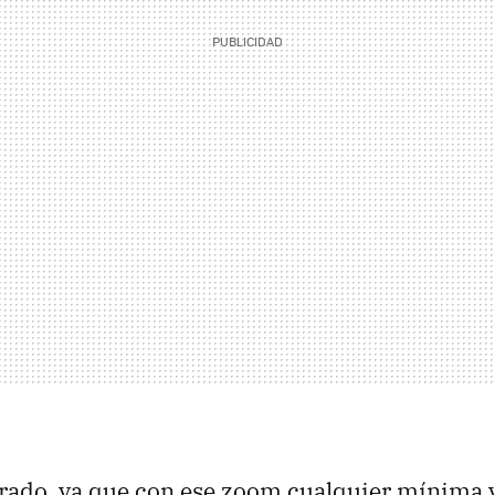
rado, ya que con ese zoom cualquier mínima 