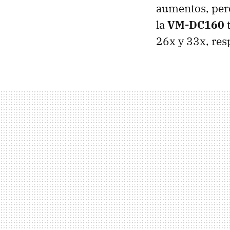
aumentos, per
la
VM-DC160
t
26x y 33x, res