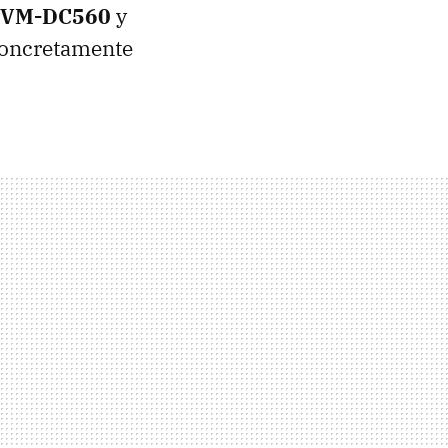
VM-DC560
y
concretamente