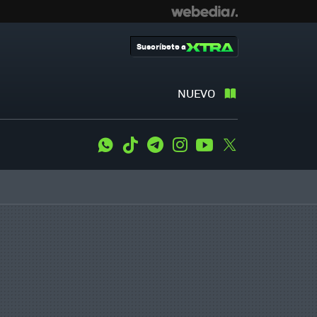
Suscríbete a
NUEVO
WhatsApp
Tiktok
Telegram
Instagram
Youtube
Twitter