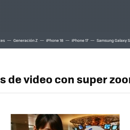
tes
Generación Z
iPhone 18
iPhone 17
Samsung Galaxy 
 de video con super zo