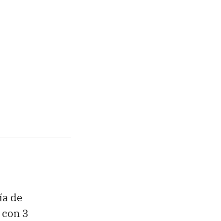
ía de
 con 3