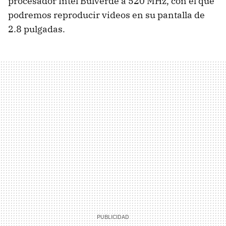
procesador Intel Bulverde a 520 MHz, con el que
podremos reproducir videos en su pantalla de
2.8 pulgadas.