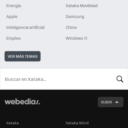
Energía
Xataka Movilidad
Apple
Samsung
Inteligencia artificial
China
Empleo
Windows 11
VER MÁS TEMAS
BUSCA
SUBIR
Xataka
Xataka Móvil