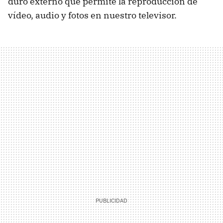
duro externo que permite la reproducción de
vídeo, audio y fotos en nuestro televisor.