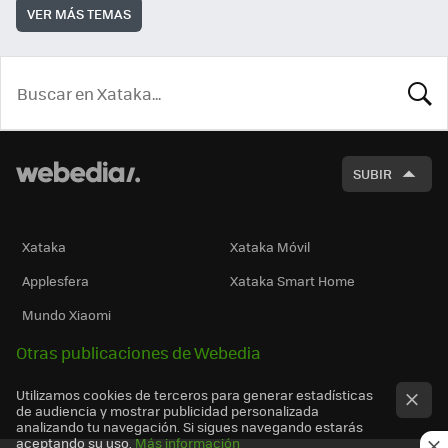
VER MÁS TEMAS
BUSCA
SUBIR
Xataka
Xataka Móvil
Applesfera
Xataka Smart Home
Mundo Xiaomi
Otras publicaciones de Webedia
Utilizamos cookies de terceros para generar estadísticas
de audiencia y mostrar publicidad personalizada
analizando tu navegación. Si sigues navegando estarás
aceptando su uso.
Más información