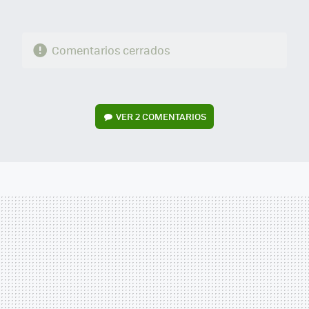
Comentarios cerrados
VER
2 COMENTARIOS