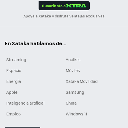
Suscríbete a
n
Apoya a Xataka y disfruta ventajas exclusivas
En Xataka hablamos de...
Streaming
Análisis
Espacio
Móviles
Energía
Xataka Movilidad
Apple
Samsung
Inteligencia artificial
China
Empleo
Windows 11