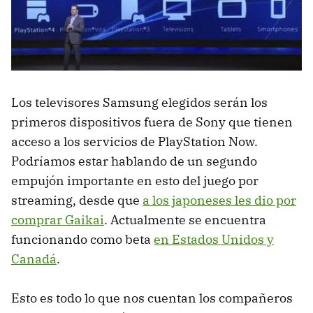
Los televisores Samsung elegidos serán los
primeros dispositivos fuera de Sony que tienen
acceso a los servicios de PlayStation Now.
Podríamos estar hablando de un segundo
empujón importante en esto del juego por
streaming, desde que
a los japoneses les dio por
comprar Gaikai
. Actualmente se encuentra
funcionando como beta
en Estados Unidos y
Canadá
.
Esto es todo lo que nos cuentan los compañeros