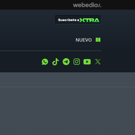
Suscríbete a
NUEVO
WhatsApp
Tiktok
Telegram
Instagram
Youtube
Twitter