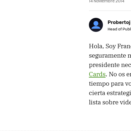
14 Noviembre 2014
Probertoj
Head of Publ
Hola, Soy Fran
seguramente m
presidente nec
Cards
. No os 
tiempo para vo
cierta estrate
lista sobre vid