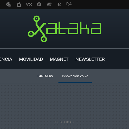
ENCIA
MOVILIDAD
MAGNET
NEWSLETTER
PARTNERS
Innovación Volvo