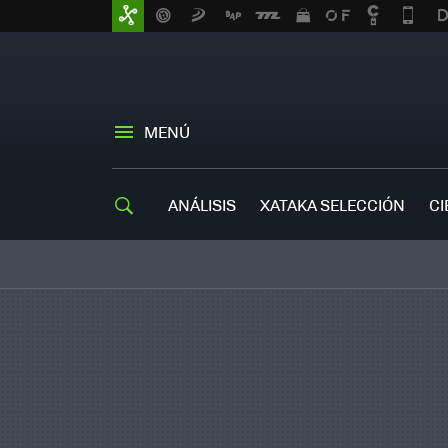
MENÚ
ANÁLISIS
XATAKA SELECCIÓN
CI