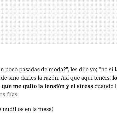
n poco pasadas de moda?", les dije yo; "no si l
de sino darles la razón. Así que aquí tenéis:
lo
 que me quito la tensión y el stress
cuando ll
os días.
e nudillos en la mesa)