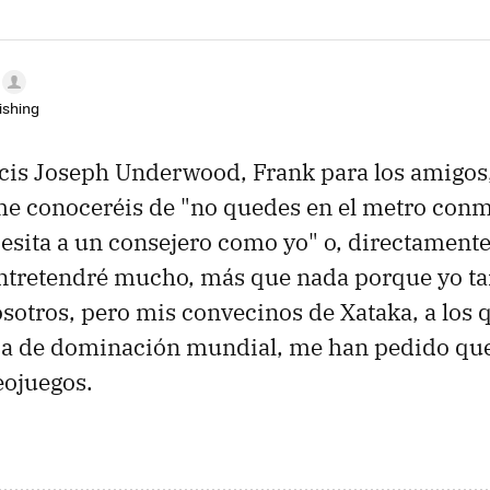
ishing
cis Joseph Underwood, Frank para los amigos,
e conoceréis de "no quedes en el metro conm
esita a un consejero como yo" o, directament
entretendré mucho, más que nada porque yo t
sotros, pero mis convecinos de Xataka, a los 
gia de dominación mundial, me han pedido que
eojuegos.