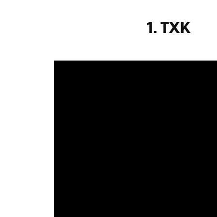
1. TXK