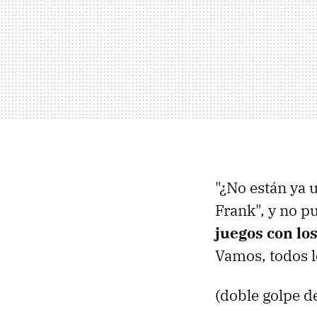
"¿No están ya u
Frank", y no pu
juegos con los
Vamos, todos l
(doble golpe d