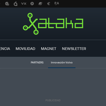
ENCIA
MOVILIDAD
MAGNET
NEWSLETTER
PARTNERS
Innovación Volvo