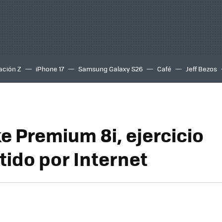
ación Z
iPhone 17
Samsung Galaxy S26
Café
Jeff Bezos
e Premium 8i, ejercicio
ido por Internet