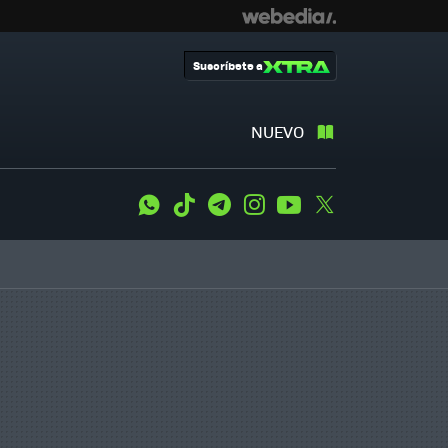
Suscríbete a
NUEVO
WhatsApp
Tiktok
Telegram
Instagram
Youtube
Twitter