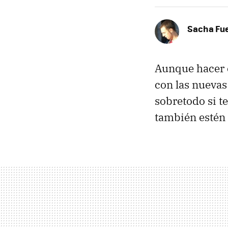
Sacha Fu
Aunque hacer e
con las nuevas
sobretodo si t
también estén 