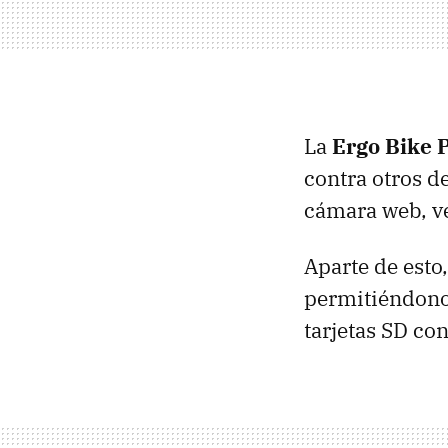
La
Ergo Bike 
contra otros de
cámara web, ve
Aparte de esto,
permitiéndonos
tarjetas SD c