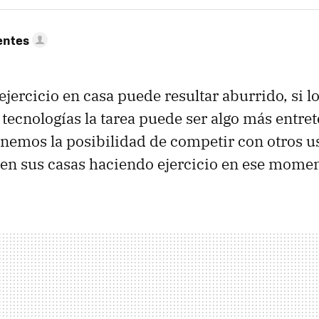
entes
jercicio en casa puede resultar aburrido, si
 tecnologías la tarea puede ser algo más entret
enemos la posibilidad de competir con otros u
en sus casas haciendo ejercicio en ese momen