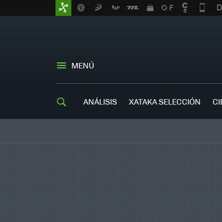
MENÚ
ANÁLISIS
XATAKA SELECCIÓN
CI