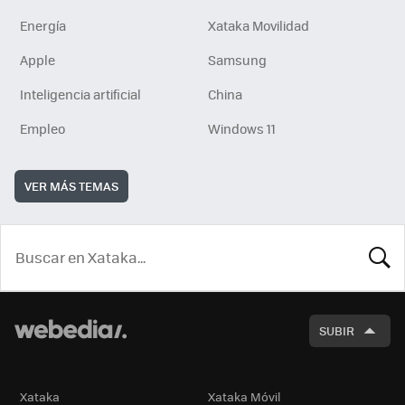
Energía
Xataka Movilidad
Apple
Samsung
Inteligencia artificial
China
Empleo
Windows 11
VER MÁS TEMAS
BUSCA
SUBIR
Xataka
Xataka Móvil