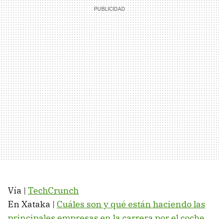
Vía |
TechCrunch
En Xataka |
Cuáles son y qué están haciendo las
principales empresas en la carrera por el coche