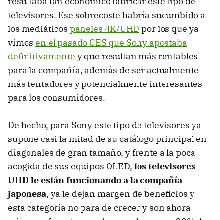
resultaba tan económico fabricar este tipo de
televisores. Ese sobrecoste habría sucumbido a
los mediáticos
paneles 4K/UHD
por los que ya
vimos
en el pasado CES que Sony apostaba
definitivamente
y que resultan más rentables
para la compañía, además de ser actualmente
más tentadores y potencialmente interesantes
para los consumidores.
De hecho, para Sony este tipo de televisores ya
supone casi la mitad de su catálogo principal en
diagonales de gran tamaño, y frente a la poca
acogida de sus equipos OLED,
los televisores
UHD le están funcionando a la compañía
japonesa
, ya le dejan margen de beneficios y
esta categoría no para de crecer y son ahora