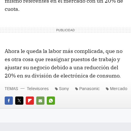
mismo referentes en el mercado con un 20% de
cuota.
Ahora le queda la labor más complicada, que no
es otra cosa que reasignar puestos de trabajo y
ajustar su negocio debido a una reducción del
20% en su división de electrónica de consumo.
TEMAS
Televisores
Sony
Panasonic
Mercado
FACEBOOK
TWITTER
FLIPBOARD
E-
WHATSAPP
MAIL