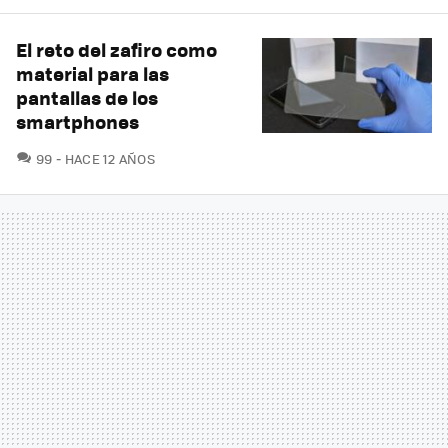
El reto del zafiro como
material para las
pantallas de los
smartphones
COMENTARIOS
99
HACE 12 AÑOS