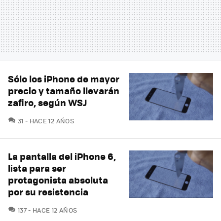
Sólo los iPhone de mayor
precio y tamaño llevarán
zafiro, según WSJ
COMENTARIOS
31
HACE 12 AÑOS
La pantalla del iPhone 6,
lista para ser
protagonista absoluta
por su resistencia
COMENTARIOS
137
HACE 12 AÑOS