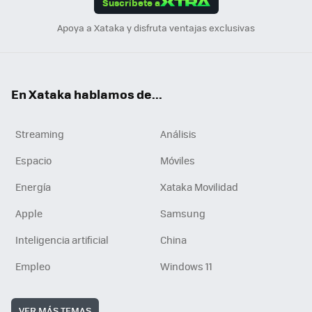
Suscríbete a
n
Apoya a Xataka y disfruta ventajas exclusivas
En Xataka hablamos de...
Streaming
Análisis
Espacio
Móviles
Energía
Xataka Movilidad
Apple
Samsung
Inteligencia artificial
China
Empleo
Windows 11
VER MÁS TEMAS