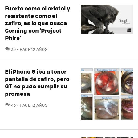
Fuerte como el cristal y
resistente como el
zafiro, es lo que busca
Corning con 'Project
Phire'
COMENTARIOS
39
HACE 12 AÑOS
El iPhone 6 iba a tener
pantalla de zafiro, pero
GT no pudo cumplir su
promesa
COMENTARIOS
43
HACE 12 AÑOS