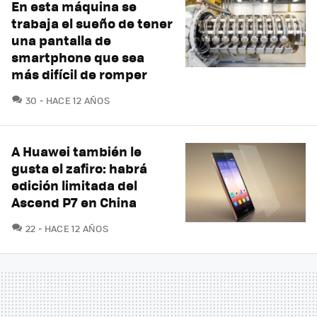
En esta máquina se
trabaja el sueño de tener
una pantalla de
smartphone que sea
más difícil de romper
COMENTARIOS
30
HACE 12 AÑOS
A Huawei también le
gusta el zafiro: habrá
edición limitada del
Ascend P7 en China
COMENTARIOS
22
HACE 12 AÑOS