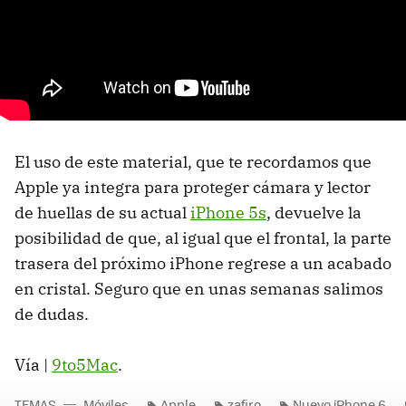
El uso de este material, que te recordamos que
Apple ya integra para proteger cámara y lector
de huellas de su actual
iPhone 5s
, devuelve la
posibilidad de que, al igual que el frontal, la parte
trasera del próximo iPhone regrese a un acabado
en cristal. Seguro que en unas semanas salimos
de dudas.
Vía |
9to5Mac
.
TEMAS
Móviles
Apple
zafiro
Nuevo iPhone 6