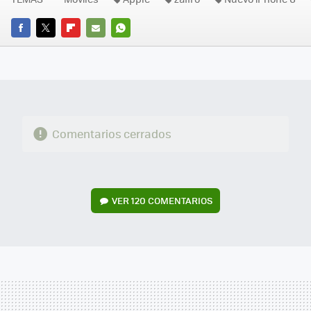
FACEBOOK
TWITTER
FLIPBOARD
E-
WHATSAPP
MAIL
Comentarios cerrados
VER
120 COMENTARIOS