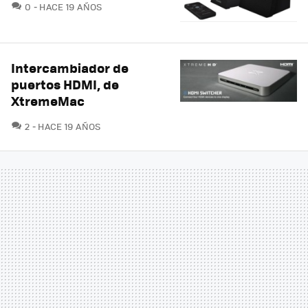
COMENTARIOS
0
HACE 19 AÑOS
Intercambiador de
puertos HDMI, de
XtremeMac
COMENTARIOS
2
HACE 19 AÑOS