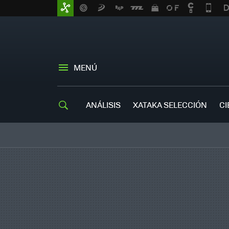
MENÚ
ANÁLISIS
XATAKA SELECCIÓN
CI