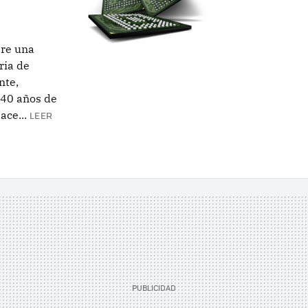
bre una
ria de
nte,
 40 años de
ace...
LEER