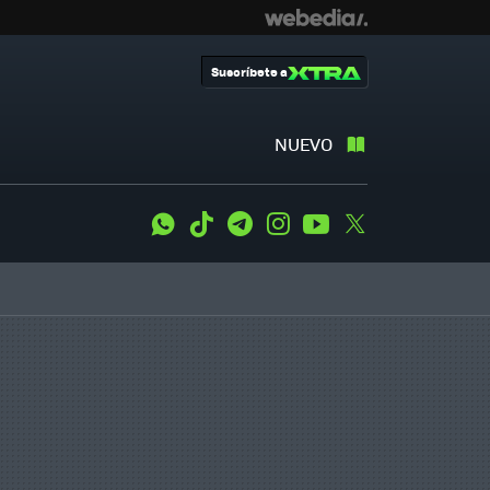
Suscríbete a
NUEVO
WhatsApp
Tiktok
Telegram
Instagram
Youtube
Twitter