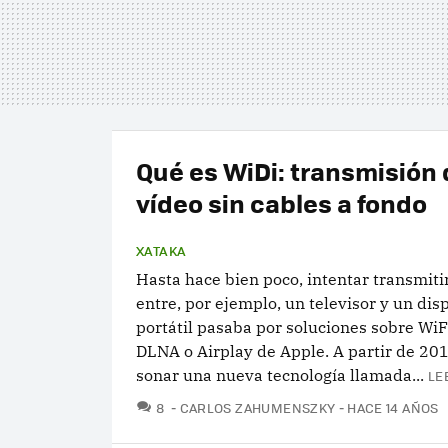
Qué es WiDi: transmisión
vídeo sin cables a fondo
XATAKA
Hasta hace bien poco, intentar transmiti
entre, por ejemplo, un televisor y un dis
portátil pasaba por soluciones sobre Wi
DLNA o Airplay de Apple. A partir de 20
sonar una nueva tecnología llamada...
LE
COMENTARIOS
8
CARLOS ZAHUMENSZKY
HACE 14 AÑOS