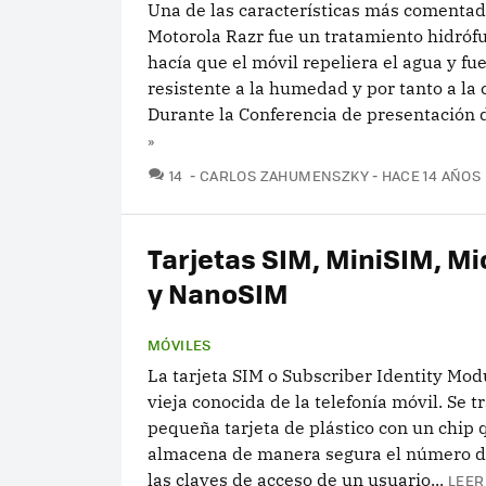
Una de las características más comentad
Motorola Razr fue un tratamiento hidróf
hacía que el móvil repeliera el agua y fu
resistente a la humedad y por tanto a la 
Durante la Conferencia de presentación d
»
COMENTARIOS
14
CARLOS ZAHUMENSZKY
HACE 14 AÑOS
Tarjetas SIM, MiniSIM, M
y NanoSIM
MÓVILES
La tarjeta SIM o Subscriber Identity Mod
vieja conocida de la telefonía móvil. Se t
pequeña tarjeta de plástico con un chip 
almacena de manera segura el número de
las claves de acceso de un usuario...
LEER