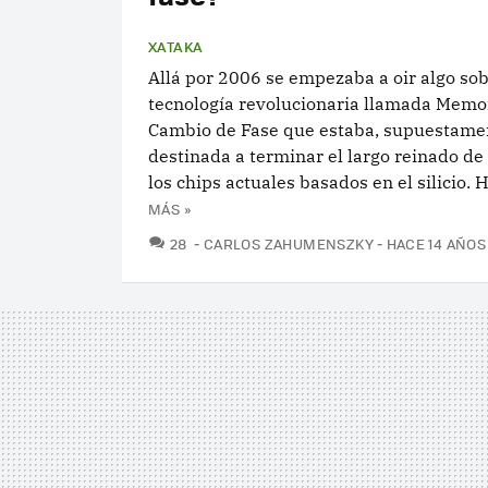
XATAKA
Allá por 2006 se empezaba a oir algo so
tecnología revolucionaria llamada Memo
Cambio de Fase que estaba, supuestame
destinada a terminar el largo reinado de
los chips actuales basados en el silicio. H
MÁS »
COMENTARIOS
28
CARLOS ZAHUMENSZKY
HACE 14 AÑOS