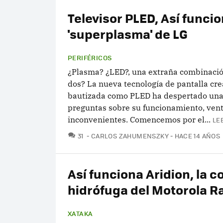
Televisor PLED, Así funcio
'superplasma' de LG
PERIFÉRICOS
¿Plasma? ¿LED?, una extraña combinació
dos? La nueva tecnología de pantalla cr
bautizada como PLED ha despertado un
preguntas sobre su funcionamiento, vent
inconvenientes. Comencemos por el...
LE
COMENTARIOS
31
CARLOS ZAHUMENSZKY
HACE 14 AÑOS
Así funciona Aridion, la c
hidrófuga del Motorola R
XATAKA