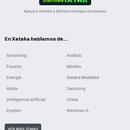
Suscríbete a
n
Apoya a Xataka y disfruta ventajas exclusivas
En Xataka hablamos de...
Streaming
Análisis
Espacio
Móviles
Energía
Xataka Movilidad
Apple
Samsung
Inteligencia artificial
China
Empleo
Windows 11
VER MÁS TEMAS