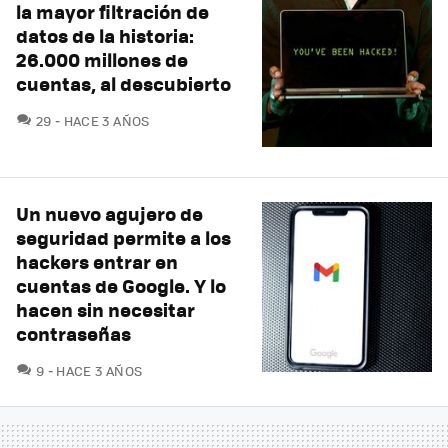
la mayor filtración de
datos de la historia:
26.000 millones de
cuentas, al descubierto
COMENTARIOS
29
HACE 3 AÑOS
Un nuevo agujero de
seguridad permite a los
hackers entrar en
cuentas de Google. Y lo
hacen sin necesitar
contraseñas
COMENTARIOS
9
HACE 3 AÑOS