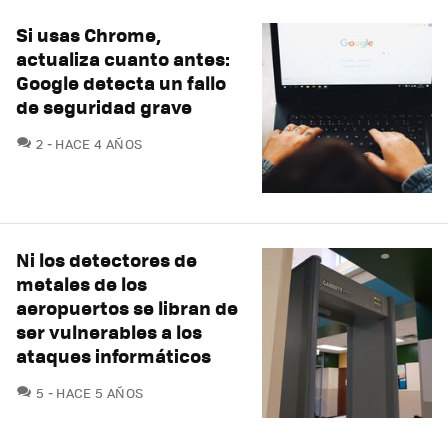
Si usas Chrome,
actualiza cuanto antes:
Google detecta un fallo
de seguridad grave
COMENTARIOS
2
HACE 4 AÑOS
Ni los detectores de
metales de los
aeropuertos se libran de
ser vulnerables a los
ataques informáticos
COMENTARIOS
5
HACE 5 AÑOS