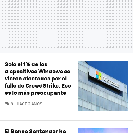
Solo el 1% de los
dispositivos Windows se
vieron afectados por el
fallo de CrowdStrike. Eso
es lo más preocupante
COMENTARIOS
9
HACE 2 AÑOS
El Banco Santander ha