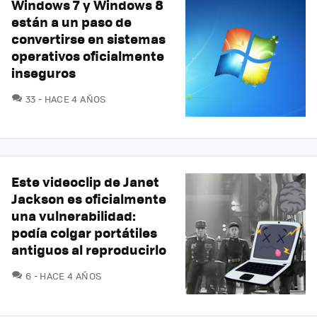
Windows 7 y Windows 8
están a un paso de
convertirse en sistemas
operativos oficialmente
inseguros
COMENTARIOS
33
HACE 4 AÑOS
Este videoclip de Janet
Jackson es oficialmente
una vulnerabilidad:
podía colgar portátiles
antiguos al reproducirlo
COMENTARIOS
6
HACE 4 AÑOS