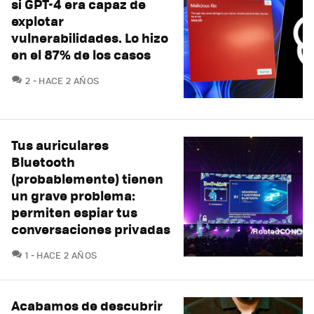
si GPT-4 era capaz de
explotar
vulnerabilidades. Lo hizo
en el 87% de los casos
COMENTARIOS
2
HACE 2 AÑOS
Tus auriculares
Bluetooth
(probablemente) tienen
un grave problema:
permiten espiar tus
conversaciones privadas
COMENTARIOS
1
HACE 2 AÑOS
Acabamos de descubrir