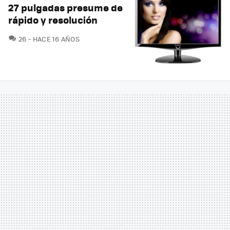
27 pulgadas presume de
rápido y resolución
COMENTARIOS
26
HACE 16 AÑOS