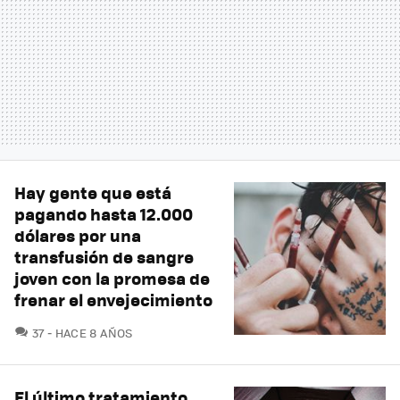
Hay gente que está
pagando hasta 12.000
dólares por una
transfusión de sangre
joven con la promesa de
frenar el envejecimiento
COMENTARIOS
37
HACE 8 AÑOS
El último tratamiento