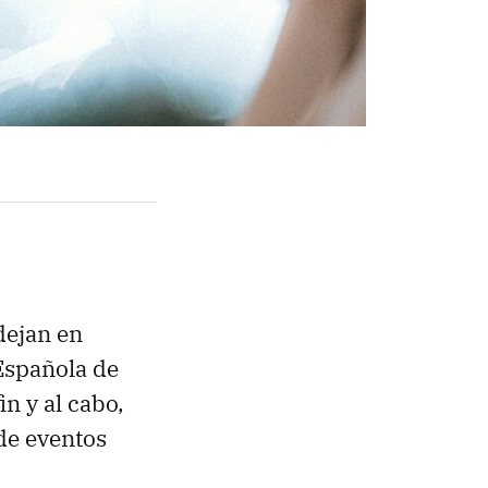
dejan en
Española de
n y al cabo,
 de eventos