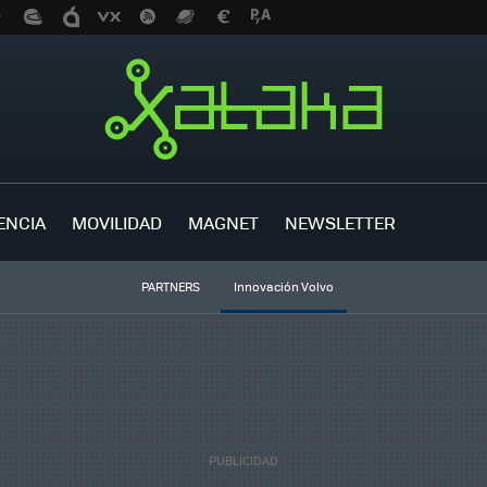
ENCIA
MOVILIDAD
MAGNET
NEWSLETTER
PARTNERS
Innovación Volvo