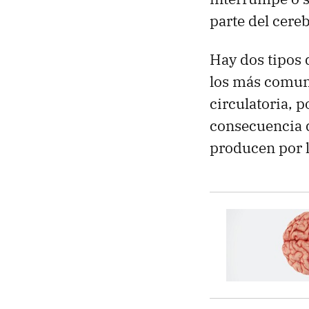
parte del cereb
Hay dos tipos 
los más comune
circulatoria, 
consecuencia d
producen por l