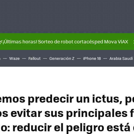
🌿¡Últimas horas! Sorteo de robot cortacésped Mova ViAX
a
Waze
Fallout
Generación Z
iPhone 18
Arabia Saudí
mos predecir un ictus, p
 evitar sus principales 
o: reducir el peligro está