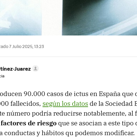
ado 7 Julio 2025, 13:23
tínez-Juarez
cia
oducen 90.000 casos de ictus en España que 
00 fallecidos,
según los datos
de la Sociedad 
te número podría reducirse notablemente, al fi
s
factores de riesgo
que se asocian a este tipo
a conductas y hábitos qu podemos modificar.