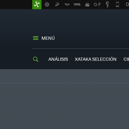
MENÚ
ANÁLISIS
XATAKA SELECCIÓN
CI