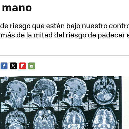
a mano
 de riesgo que están bajo nuestro contro
más de la mitad del riesgo de padecer 
FACEBOOK
TWITTER
FLIPBOARD
E-
MAIL