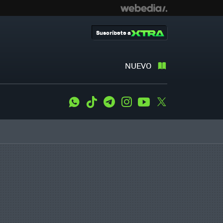
Suscríbete a
NUEVO
WhatsApp
Tiktok
Telegram
Instagram
Youtube
Twitter