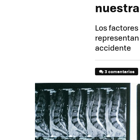
nuestr
Los factores
representan 
accidente
3 comentarios