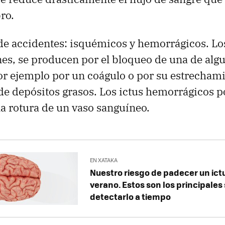
ro.
de accidentes: isquémicos y hemorrágicos. L
s, se producen por el bloqueo de una de algu
por ejemplo por un coágulo o por su estrecham
e depósitos grasos. Los ictus hemorrágicos po
a rotura de un vaso sanguíneo.
EN XATAKA
Nuestro riesgo de padecer un ic
verano. Estos son los principale
detectarlo a tiempo