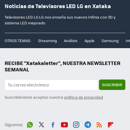
Noticias de Televisores LED LG en Xataka
Televisores LED LG:LG nos enseña sus nuevos Infinia con 3D y
sistema LED mejorado
OTROS TEMAS:
Streaming
Análisis
Apple
Samsung
In
RECIBE "Xatakaletter", NUESTRA NEWSLETTER
SEMANAL
SUSCRIBIR
Suscribiéndote aceptas nuestra
política de privacidad
Síguenos