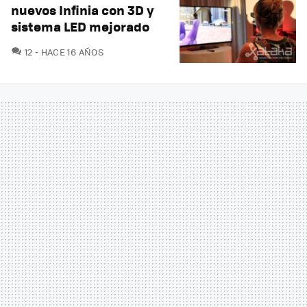
nuevos Infinia con 3D y
sistema LED mejorado
COMENTARIOS
12
HACE 16 AÑOS