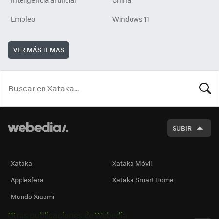
Empleo
Windows 11
VER MÁS TEMAS
BUSCA
SUBIR
Xataka
Xataka Móvil
Applesfera
Xataka Smart Home
Mundo Xiaomi
Otras publicaciones de Webedia