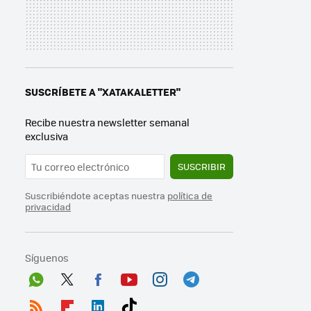
SUSCRÍBETE A "XATAKALETTER"
Recibe nuestra newsletter semanal
exclusiva
SUSCRIBIR
Suscribiéndote aceptas nuestra
política de
privacidad
Síguenos
Wh
Twit
Fac
You
Inst
Tele