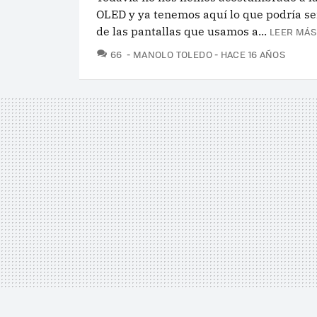
OLED y ya tenemos aquí lo que podría ser
de las pantallas que usamos a...
LEER MÁS
COMENTARIOS
66
MANOLO TOLEDO
HACE 16 AÑOS