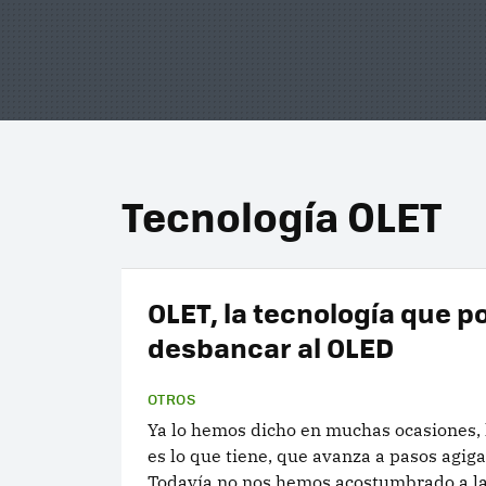
Tecnología OLET
OLET, la tecnología que p
desbancar al OLED
OTROS
Ya lo hemos dicho en muchas ocasiones, 
es lo que tiene, que avanza a pasos agig
Todavía no nos hemos acostumbrado a la