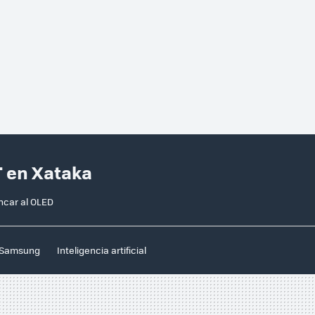
T en Xataka
ncar al OLED
Samsung
Inteligencia artificial