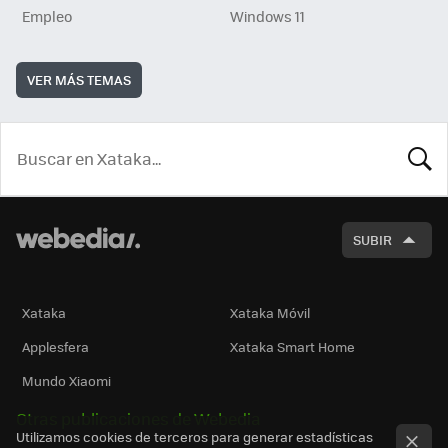
Empleo
Windows 11
VER MÁS TEMAS
BUSCA
SUBIR
Xataka
Xataka Móvil
Applesfera
Xataka Smart Home
Mundo Xiaomi
Otras publicaciones de Webedia
Utilizamos cookies de terceros para generar estadísticas