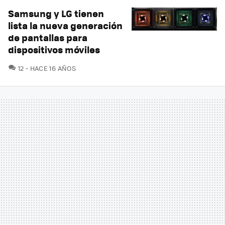
Samsung y LG tienen
lista la nueva generación
de pantallas para
dispositivos móviles
COMENTARIOS
12
HACE 16 AÑOS