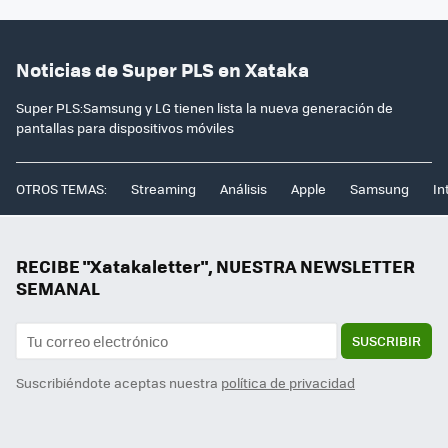
Noticias de Super PLS en Xataka
Super PLS:Samsung y LG tienen lista la nueva generación de
pantallas para dispositivos móviles
OTROS TEMAS:
Streaming
Análisis
Apple
Samsung
In
RECIBE "Xatakaletter", NUESTRA NEWSLETTER
SEMANAL
SUSCRIBIR
Suscribiéndote aceptas nuestra
política de privacidad