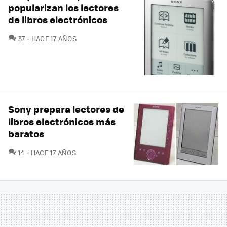
popularizan los lectores
de libros electrónicos
COMENTARIOS
37
HACE 17 AÑOS
Sony prepara lectores de
libros electrónicos más
baratos
COMENTARIOS
14
HACE 17 AÑOS