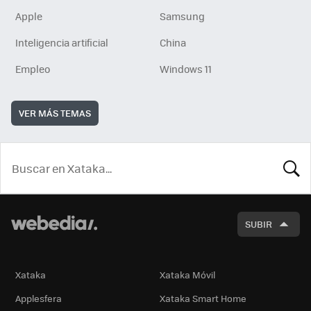
Apple
Samsung
Inteligencia artificial
China
Empleo
Windows 11
VER MÁS TEMAS
BUSCA
SUBIR
Xataka
Xataka Móvil
Applesfera
Xataka Smart Home