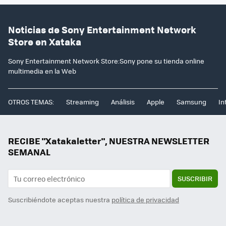
Noticias de Sony Entertainment Network
Store en Xataka
Sony Entertainment Network Store:Sony pone su tienda online
multimedia en la Web
OTROS TEMAS:
Streaming
Análisis
Apple
Samsung
In
RECIBE "Xatakaletter", NUESTRA NEWSLETTER
SEMANAL
SUSCRIBIR
Suscribiéndote aceptas nuestra
política de privacidad