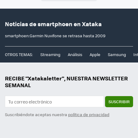
Noticias de smartphoen en Xataka
smartphoen:Garmin Nuvifone se retrasa hasta 2009
OTROS TEMAS:
Streaming
Análisis
Apple
Samsung
In
RECIBE "Xatakaletter", NUESTRA NEWSLETTER
SEMANAL
SUSCRIBIR
Suscribiéndote aceptas nuestra
política de privacidad