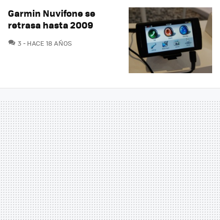
Garmin Nuvifone se
retrasa hasta 2009
COMENTARIOS
3
HACE 18 AÑOS