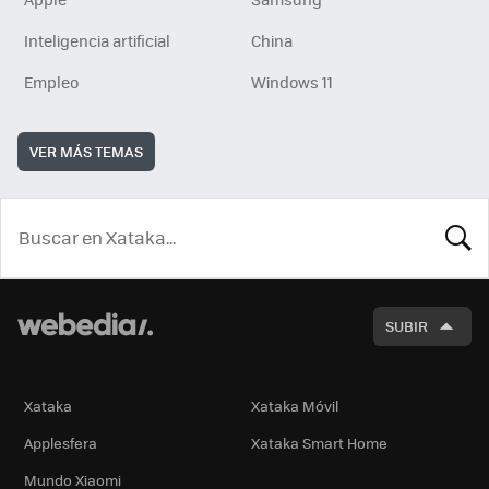
Inteligencia artificial
China
Empleo
Windows 11
VER MÁS TEMAS
BUSCA
SUBIR
Xataka
Xataka Móvil
Applesfera
Xataka Smart Home
Mundo Xiaomi