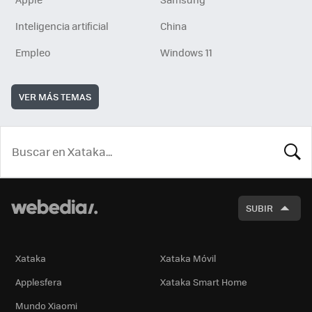
Inteligencia artificial
China
Empleo
Windows 11
VER MÁS TEMAS
BUSCA
SUBIR
Xataka
Xataka Móvil
Applesfera
Xataka Smart Home
Mundo Xiaomi