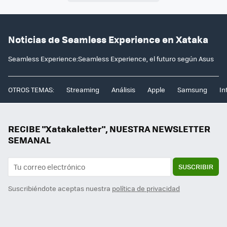
Noticias de Seamless Experience en Xataka
Seamless Experience:Seamless Experience, el futuro según Asus
OTROS TEMAS:
Streaming
Análisis
Apple
Samsung
In
RECIBE "Xatakaletter", NUESTRA NEWSLETTER
SEMANAL
SUSCRIBIR
Suscribiéndote aceptas nuestra
política de privacidad