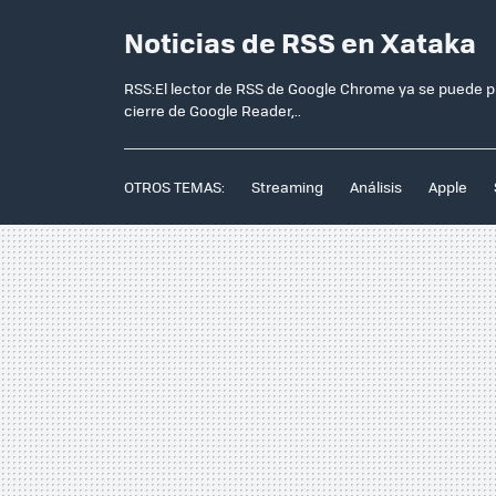
Noticias de RSS en Xataka
RSS:El lector de RSS de Google Chrome ya se puede pr
cierre de Google Reader,..
OTROS TEMAS:
Streaming
Análisis
Apple