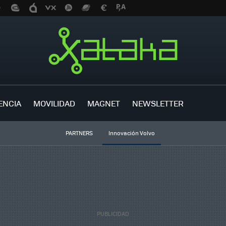
ENCIA
MOVILIDAD
MAGNET
NEWSLETTER
PARTNERS
Innovación Volvo