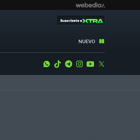
Suscríbete a
NUEVO
WhatsApp
Tiktok
Telegram
Instagram
Youtube
Twitter