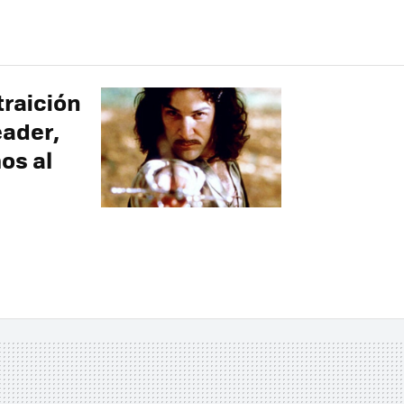
traición
eader,
os al