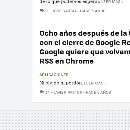
de lo que podemos esperar.
LEER MÁS »
COMENTARIOS
9
JOSE GARCÍA
HACE 5 AÑOS
Ocho años después de la 
con el cierre de Google R
Google quiere que volvam
RSS en Chrome
APLICACIONES
Ni olvido ni perdón.
LEER MÁS »
COMENTARIOS
37
JAVIER PASTOR
HACE 5 AÑOS