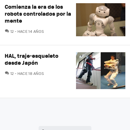
Comienza la era de los
robots controlados por la
mente
COMENTARIOS
12
HACE 14 AÑOS
HAL, traje-esqueleto
desde Japón
COMENTARIOS
12
HACE 18 AÑOS