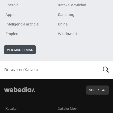
Energía
Xataka Movilidad
Apple
Samsung
Inteligencia artificial
China
Empleo
Windows 11
VER MÁS TEMAS
BUSCA
SUBIR
Xataka
Xataka Móvil