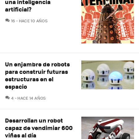
una inteligencia
artificial?
COMENTARIOS
16
HACE 10 AÑOS
Un enjambre de robots
para construir futuras
estructuras en el
espacio
COMENTARIOS
4
HACE 14 AÑOS
Desarrollan un robot
capaz de vendimiar 600
viñas al día