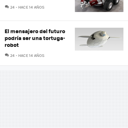
COMENTARIOS
24
HACE 14 AÑOS
El mensajero del futuro
podría ser una tortuga-
robot
COMENTARIOS
24
HACE 14 AÑOS