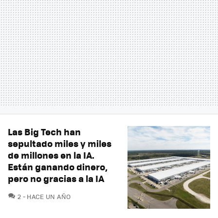
Las Big Tech han
sepultado miles y miles
de millones en la IA.
Están ganando dinero,
pero no gracias a la IA
COMENTARIOS
2
HACE UN AÑO