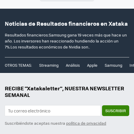
Noticias de Resultados financieros en Xataka
Resultados financieros:Samsung gana 19 veces más que hace un
año. Los inversores han reaccionado hundiendo la acción un
7%.Los resultados económicos de Nvidia son..
OTROS TEMAS:
Streaming
Análisis
Apple
Samsung
In
RECIBE "Xatakaletter", NUESTRA NEWSLETTER
SEMANAL
SUSCRIBIR
Suscribiéndote aceptas nuestra
política de privacidad