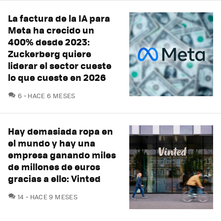
La factura de la IA para
Meta ha crecido un
400% desde 2023:
Zuckerberg quiere
liderar el sector cueste
lo que cueste en 2026
COMENTARIOS
6
HACE 6 MESES
Hay demasiada ropa en
el mundo y hay una
empresa ganando miles
de millones de euros
gracias a ello: Vinted
COMENTARIOS
14
HACE 9 MESES