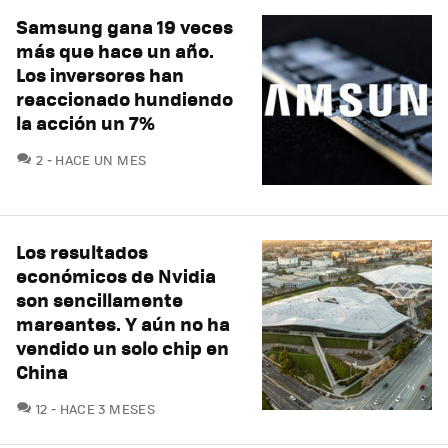
Samsung gana 19 veces
más que hace un año.
Los inversores han
reaccionado hundiendo
la acción un 7%
COMENTARIOS
2
HACE UN MES
Los resultados
económicos de Nvidia
son sencillamente
mareantes. Y aún no ha
vendido un solo chip en
China
COMENTARIOS
12
HACE 3 MESES