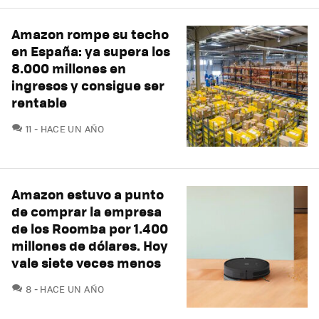
Amazon rompe su techo
en España: ya supera los
8.000 millones en
ingresos y consigue ser
rentable
COMENTARIOS
11
HACE UN AÑO
Amazon estuvo a punto
de comprar la empresa
de los Roomba por 1.400
millones de dólares. Hoy
vale siete veces menos
COMENTARIOS
8
HACE UN AÑO