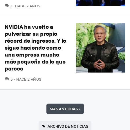
COMENTARIOS
1
HACE 2 AÑOS
NVIDIA ha vuelto a
pulverizar su propio
récord de ingresos. Y lo
sigue haciendo como
una empresa mucho
más pequeña de lo que
parece
COMENTARIOS
5
HACE 2 AÑOS
MÁS ANTIGUAS
»
ARCHIVO DE NOTICIAS