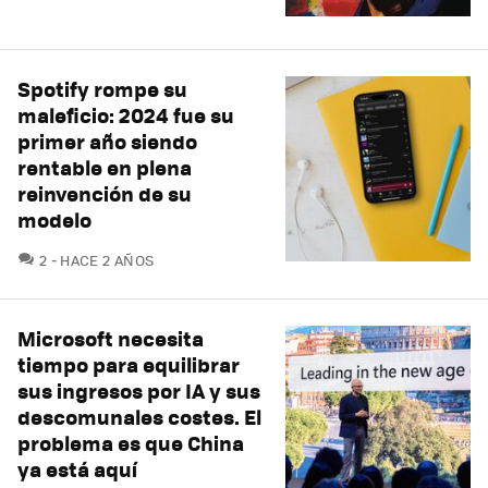
Spotify rompe su
maleficio: 2024 fue su
primer año siendo
rentable en plena
reinvención de su
modelo
COMENTARIOS
2
HACE 2 AÑOS
Microsoft necesita
tiempo para equilibrar
sus ingresos por IA y sus
descomunales costes. El
problema es que China
ya está aquí