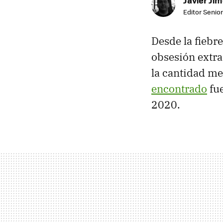
Editor Senior
Desde la fieb
obsesión extra
la cantidad m
encontrado
fue
2020.