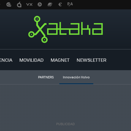
ENCIA
MOVILIDAD
MAGNET
NEWSLETTER
PARTNERS
Innovación Volvo