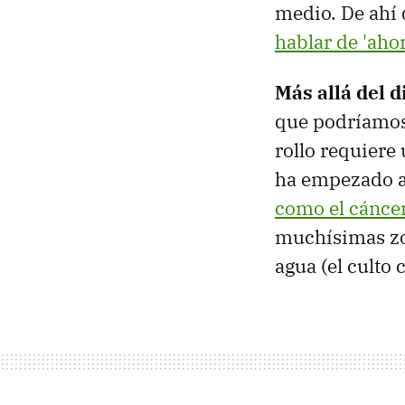
medio. De ahí 
hablar de 'ahor
Más allá del d
que podríamos 
rollo requiere 
ha empezado 
como el cánce
muchísimas zon
agua (el culto 