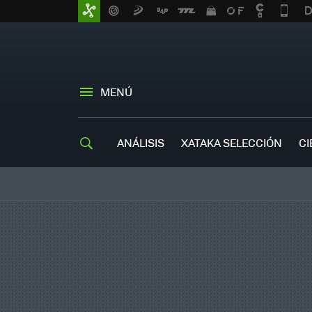
MENÚ
ANÁLISIS
XATAKA SELECCIÓN
CI