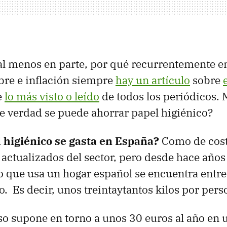
 al menos en parte, por qué recurrentemente e
bre e inflación siempre
hay un artículo
sobre
e
lo más visto o leído
de todos los periódicos. 
de verdad se puede ahorrar papel higiénico?
 higiénico se gasta en España?
Como de cos
actualizados del sector, pero desde hace años
o que usa un hogar español se encuentra entre 
o. Es decir, unos treintaytantos kilos por pers
so supone en torno a unos 30 euros al año en 