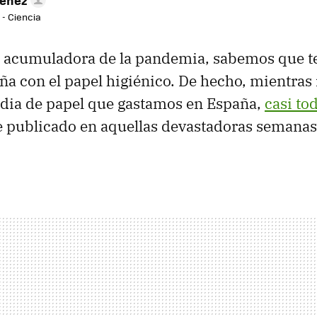
 - Ciencia
re acumuladora de la pandemia, sabemos que 
ña con el papel higiénico. De hecho, mientras
edia de papel que gastamos en España,
casi to
 publicado en aquellas devastadoras semana