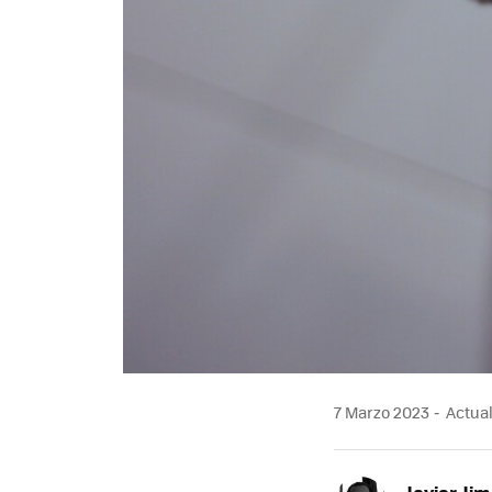
7 Marzo 2023
Actual
Javier Ji