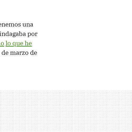
tenemos una
 indagaba por
do
lo que he
s de marzo de