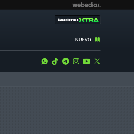
Suscríbete a
NUEVO
WhatsApp
Tiktok
Telegram
Instagram
Youtube
Twitter