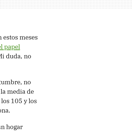
n estos meses
el papel
Mi duda, no
tumbre, no
 la media de
los 105 y los
ona.
un hogar