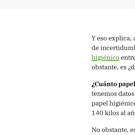
Y eso explica,
de incertidum
higiénico
entr
obstante, es ¿
¿Cuánto papel
tenemos datos 
papel higiénic
140 kilos al añ
No obstante, e