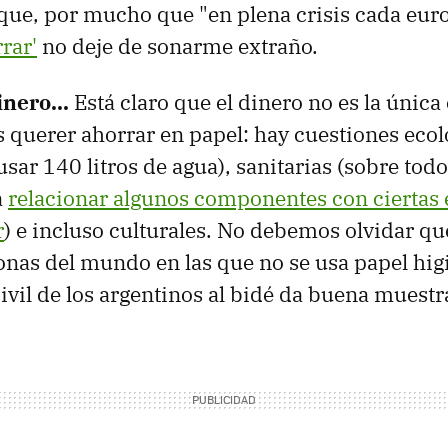
que, por mucho que "en plena crisis cada euro
rar'
no deje de sonarme extraño.
inero...
Está claro que el dinero no es la única
querer ahorrar en papel: hay cuestiones ecol
usar 140 litros de agua), sanitarias (sobre tod
a
relacionar algunos componentes con ciertas
r
) e incluso culturales. No debemos olvidar qu
as del mundo en las que no se usa papel higi
civil de los argentinos al bidé da buena muestra