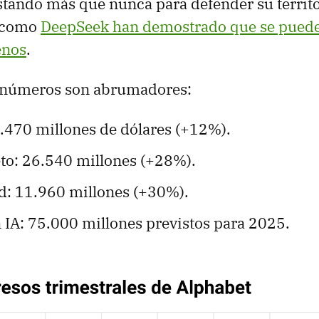
stando más que nunca para defender su territo
 como
DeepSeek han demostrado que se puede
enos
.
s números son abrumadores:
6.470 millones de dólares (+12%).
eto: 26.540 millones (+28%).
d: 11.960 millones (+30%).
 IA: 75.000 millones previstos para 2025.