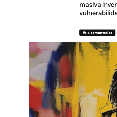
masiva inver
vulnerabilid
5 comentarios