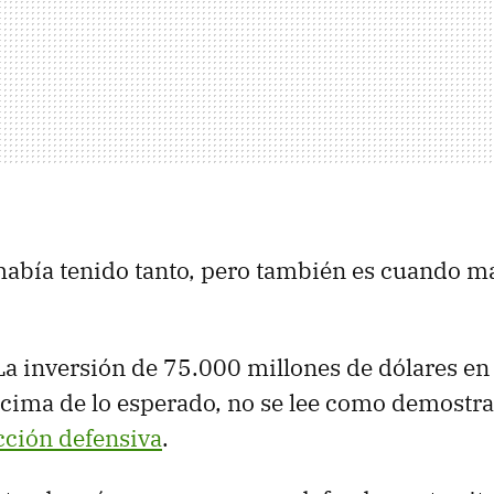
abía tenido tanto, pero también es cuando má
 La inversión de 75.000 millones de dólares en
cima de lo esperado, no se lee como demostra
cción defensiva
.