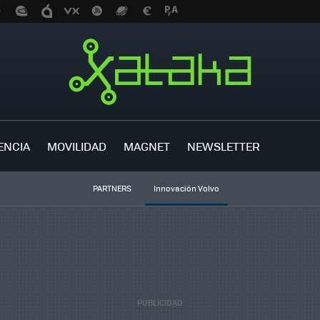
ENCIA
MOVILIDAD
MAGNET
NEWSLETTER
PARTNERS
Innovación Volvo