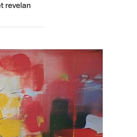
et revelan