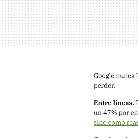
Google nunca h
perder.
Entre líneas
.
un 47% por en
sino como rea