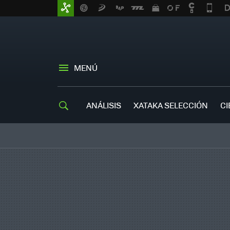
MENÚ
ANÁLISIS
XATAKA SELECCIÓN
CI