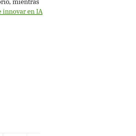
rio, mientras
 innovar en IA