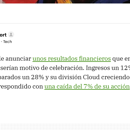
ort
 - Tech
de anunciar
unos resultados financieros
que en
erían motivo de celebración. Ingresos un 12
parados un 28% y su división Cloud creciendo
 respondido con
una caída del 7% de su acción