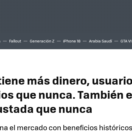
a
Fallout
Generación Z
iPhone 18
Arabia Saudí
GTA VI
tiene más dinero, usuario
ios que nunca. También 
ustada que nunca
a el mercado con beneficios históricos