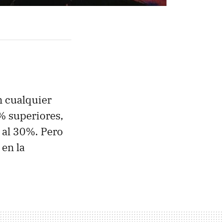
 cualquier
% superiores,
 al 30%. Pero
en la