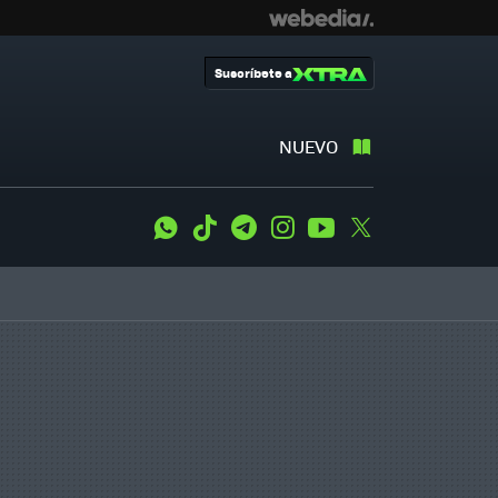
Suscríbete a
NUEVO
WhatsApp
Tiktok
Telegram
Instagram
Youtube
Twitter