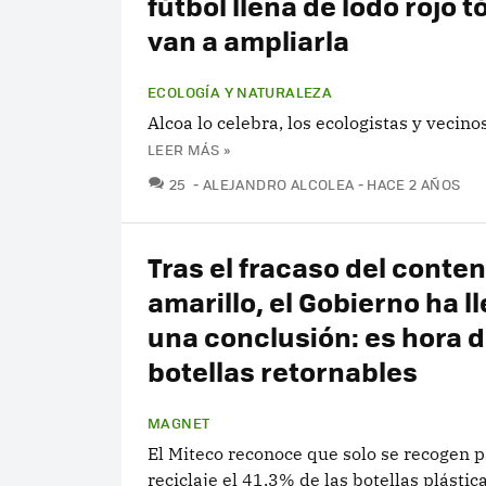
fútbol llena de lodo rojo t
van a ampliarla
ECOLOGÍA Y NATURALEZA
Alcoa lo celebra, los ecologistas y vecinos
LEER MÁS »
COMENTARIOS
25
ALEJANDRO ALCOLEA
HACE 2 AÑOS
Tras el fracaso del conte
amarillo, el Gobierno ha l
una conclusión: es hora d
botellas retornables
MAGNET
El Miteco reconoce que solo se recogen p
reciclaje el 41,3% de las botellas plástica