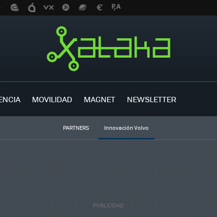
ENCIA
MOVILIDAD
MAGNET
NEWSLETTER
PARTNERS
Innovación Volvo