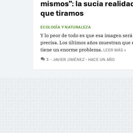
mismos": la sucia realidad
que tiramos
ECOLOGÍA Y NATURALEZA
Y lo peor de todo es que esa imagen ser
precisa. Los últimos años muestran que
tiene un enorme problema.
LEER MÁS »
COMENTARIOS
3
JAVIER JIMÉNEZ
HACE UN AÑO