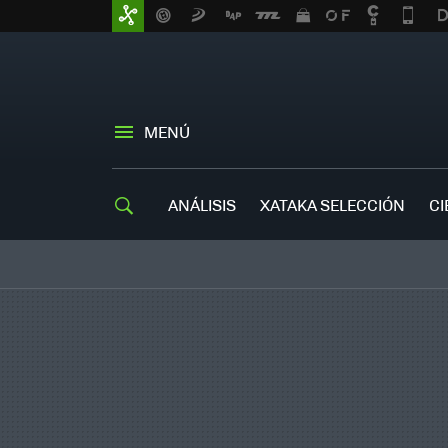
MENÚ
ANÁLISIS
XATAKA SELECCIÓN
CI