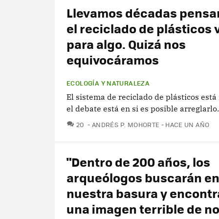
Llevamos décadas pensa
el reciclado de plásticos 
para algo. Quizá nos
equivocáramos
ECOLOGÍA Y NATURALEZA
El sistema de reciclado de plásticos está
el debate está en si es posible arreglarlo.
COMENTARIOS
20
ANDRÉS P. MOHORTE
HACE UN AÑO
"Dentro de 200 años, los
arqueólogos buscarán e
nuestra basura y encontr
una imagen terrible de n