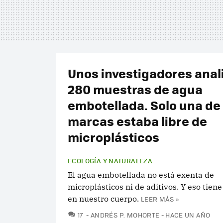
Unos investigadores anal
280 muestras de agua
embotellada. Solo una de 
marcas estaba libre de
microplásticos
ECOLOGÍA Y NATURALEZA
El agua embotellada no está exenta de
microplásticos ni de aditivos. Y eso tien
en nuestro cuerpo.
LEER MÁS »
COMENTARIOS
17
ANDRÉS P. MOHORTE
HACE UN AÑO