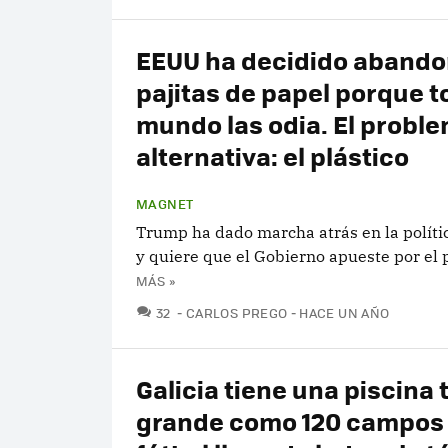
EEUU ha decidido abando
pajitas de papel porque t
mundo las odia. El proble
alternativa: el plástico
MAGNET
Trump ha dado marcha atrás en la políti
y quiere que el Gobierno apueste por el p
MÁS »
COMENTARIOS
32
CARLOS PREGO
HACE UN AÑO
Galicia tiene una piscina 
grande como 120 campos