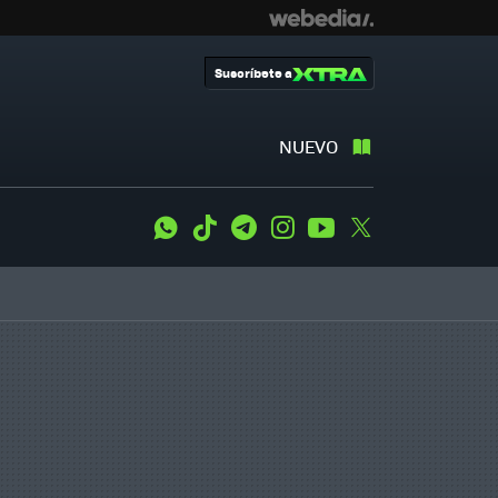
Suscríbete a
NUEVO
WhatsApp
Tiktok
Telegram
Instagram
Youtube
Twitter