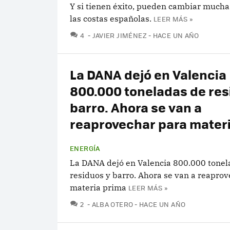
Y si tienen éxito, pueden cambiar mucha
las costas españolas.
LEER MÁS »
COMENTARIOS
4
JAVIER JIMÉNEZ
HACE UN AÑO
La DANA dejó en Valencia
800.000 toneladas de res
barro. Ahora se van a
reaprovechar para mater
ENERGÍA
La DANA dejó en Valencia 800.000 tonel
residuos y barro. Ahora se van a reapro
materia prima
LEER MÁS »
COMENTARIOS
2
ALBA OTERO
HACE UN AÑO