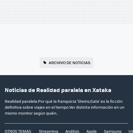
ARCHIVO DE NOTICIAS
Noticias de Realidad paralela en Xataka
Realidad paralela:Por qué la franquicia 'Steins;Gate' es la ficción
definitiva sobre viajes en el tiempo.Ver distinta información en un
mismo monitor según quién..
OTROS TEMAS:
Streaming
Análisis
Apple
Samsung
In